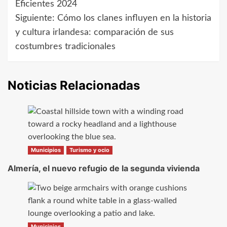
de
Eficientes 2024
Siguiente:
Cómo los clanes influyen en la historia
entradas
y cultura irlandesa: comparación de sus
costumbres tradicionales
Noticias Relacionadas
Municipios
Turismo y ocio
Almería, el nuevo refugio de la segunda vivienda
Municipios