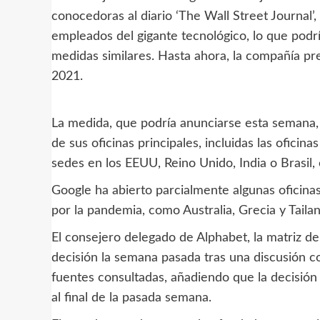
conocedoras al diario ‘The Wall Street Journal’
empleados del gigante tecnológico, lo que podr
medidas similares. Hasta ahora, la compañía pr
2021.
La medida, que podría anunciarse esta semana, 
de sus oficinas principales, incluidas las oficin
sedes en los EEUU, Reino Unido, India o Brasil, 
Google ha abierto parcialmente algunas oficin
por la pandemia, como Australia, Grecia y Tailan
El consejero delegado de Alphabet, la matriz d
decisión la semana pasada tras una discusión co
fuentes consultadas, añadiendo que la decisió
al final de la pasada semana.