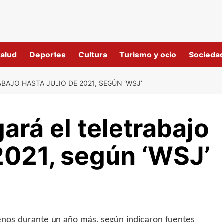
alud
Deportes
Cultura
Turismo y ocio
Socieda
AJO HASTA JULIO DE 2021, SEGÚN ‘WSJ’
ará el teletrabajo
 2021, según ‘WSJ’
menos durante un año más, según indicaron fuentes