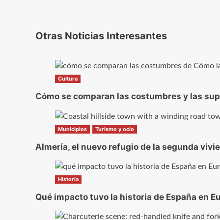
Otras Noticias Interesantes
Cultura
Cómo se comparan las costumbres y las super
Municipios
Turismo y ocio
Almería, el nuevo refugio de la segunda vivi
Historia
Qué impacto tuvo la historia de España en Eu