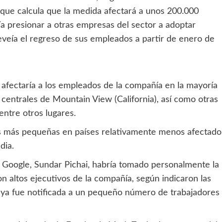
, que calcula que la medida afectará a unos 200.000
ía presionar a otras empresas del sector a adoptar
eveía el regreso de sus empleados a partir de enero de
afectaría a los empleados de la compañía en la mayoría
as centrales de Mountain View (California), así como otras
entre otros lugares.
as más pequeñas en países relativamente menos afectado
dia.
e Google, Sundar Pichai, habría tomado personalmente la
n altos ejecutivos de la compañía, según indicaron las
n ya fue notificada a un pequeño número de trabajadores