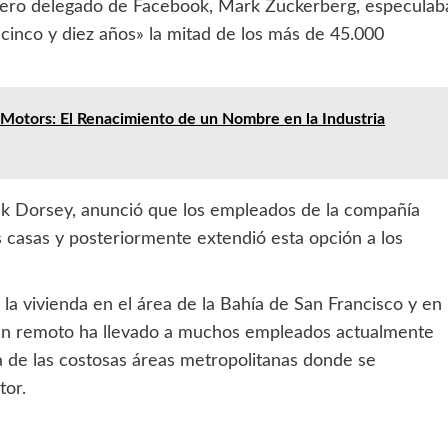
jero delegado de Facebook, Mark Zuckerberg, especulab
 cinco y diez años» la mitad de los más de 45.000
 Motors: El Renacimiento de un Nombre en la Industria
ack Dorsey, anunció que los empleados de la compañía
 casas y posteriormente extendió esta opción a los
la vivienda en el área de la Bahía de San Francisco y en
ar en remoto ha llevado a muchos empleados actualmente
ra de las costosas áreas metropolitanas donde se
tor.