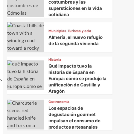
costumbres y las
supersticiones en la vida
cotidiana
Municipios
Turismo y ocio
Almería, el nuevo refugio
de la segunda vivienda
Historia
Qué impacto tuvo la
historia de España en
Europa: cómo se produjo la
s
unificación de Castilla y
Aragón
Gastronomía
Los espacios de
degustación gourmet
impulsan el consumo de
productos artesanales