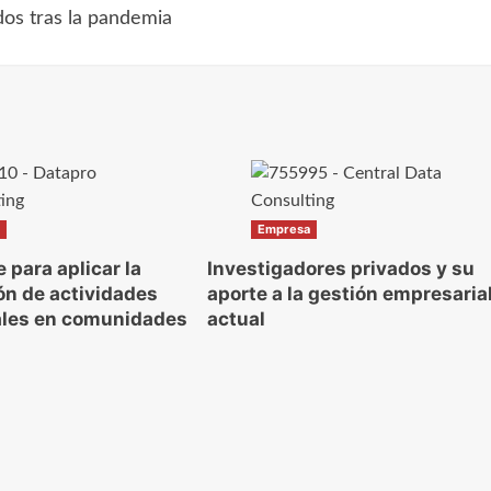
os tras la pandemia
a
Empresa
 para aplicar la
Investigadores privados y su
ón de actividades
aporte a la gestión empresaria
ales en comunidades
actual