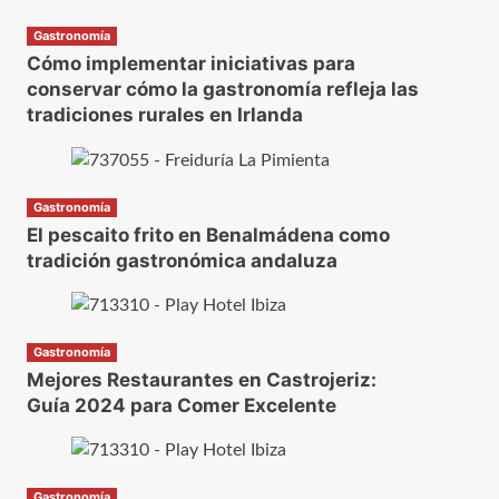
Gastronomía
Cómo implementar iniciativas para
conservar cómo la gastronomía refleja las
tradiciones rurales en Irlanda
Gastronomía
El pescaito frito en Benalmádena como
tradición gastronómica andaluza
Gastronomía
Mejores Restaurantes en Castrojeriz:
Guía 2024 para Comer Excelente
Gastronomía