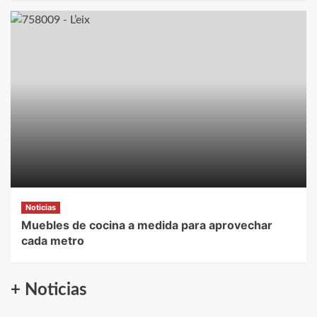
Noticias
Muebles de cocina a medida para aprovechar
cada metro
+ Noticias