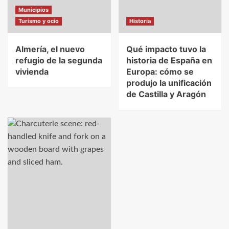
Municipios
Turismo y ocio
Historia
Almería, el nuevo
Qué impacto tuvo la
refugio de la segunda
historia de España en
vivienda
Europa: cómo se
produjo la unificación
de Castilla y Aragón