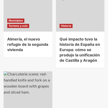
Municipios
Turismo y ocio
Historia
Almería, el nuevo
Qué impacto tuvo la
refugio de la segunda
historia de España en
vivienda
Europa: cómo se
produjo la unificación
de Castilla y Aragón