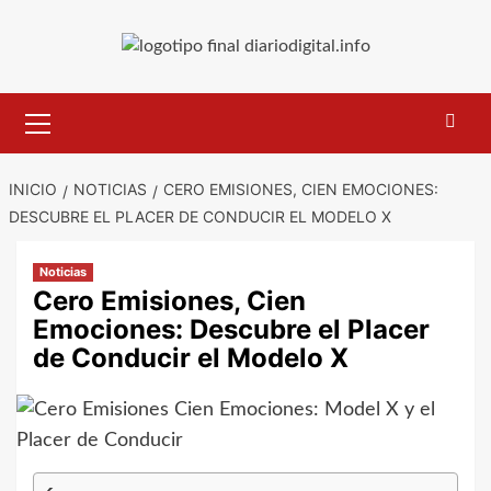
Saltar
al
contenido
Menú
primario
INICIO
NOTICIAS
CERO EMISIONES, CIEN EMOCIONES:
DESCUBRE EL PLACER DE CONDUCIR EL MODELO X
Noticias
Cero Emisiones, Cien
Emociones: Descubre el Placer
de Conducir el Modelo X