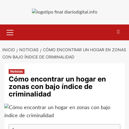
Saltar
al
contenido
Menú
primario
INICIO
NOTICIAS
CÓMO ENCONTRAR UN HOGAR EN ZONAS
CON BAJO ÍNDICE DE CRIMINALIDAD
Noticias
Cómo encontrar un hogar en
zonas con bajo índice de
criminalidad