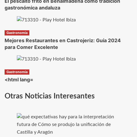
El pescaito frito en Benalmádena como tradición
gastronómica andaluza
Gastronomía
Mejores Restaurantes en Castrojeriz: Guía 2024
para Comer Excelente
Gastronomía
<html lang=
Otras Noticias Interesantes