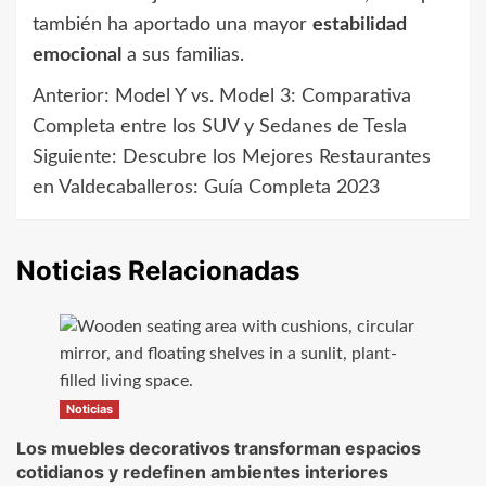
también ha aportado una mayor
estabilidad
emocional
a sus familias.
Anterior:
Model Y vs. Model 3: Comparativa
Navegación
Completa entre los SUV y Sedanes de Tesla
de
Siguiente:
Descubre los Mejores Restaurantes
en Valdecaballeros: Guía Completa 2023
entradas
Noticias Relacionadas
Noticias
Los muebles decorativos transforman espacios
cotidianos y redefinen ambientes interiores