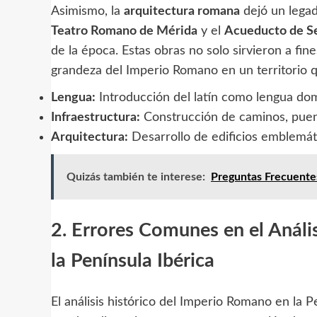
Asimismo, la
arquitectura romana
dejó un legad
Teatro Romano de Mérida
y el
Acueducto de S
de la época. Estas obras no solo sirvieron a fin
grandeza del Imperio Romano en un territorio qu
Lengua:
Introducción del latín como lengua do
Infraestructura:
Construcción de caminos, puen
Arquitectura:
Desarrollo de edificios emblemá
Quizás también te interese:
Preguntas Frecuentes
2. Errores Comunes en el Análi
la Península Ibérica
El análisis histórico del Imperio Romano en la 