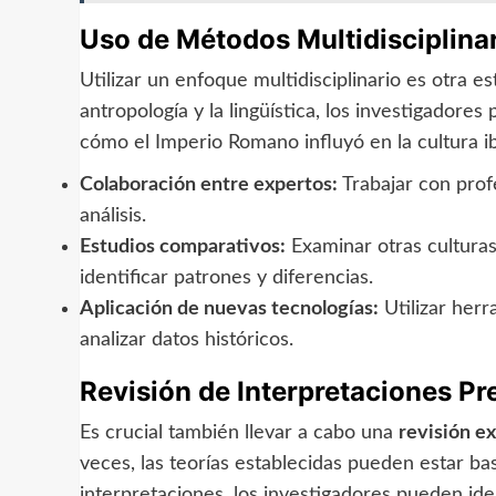
Uso de Métodos Multidisciplina
Utilizar un enfoque multidisciplinario es otra estr
antropología y la lingüística, los investigador
cómo el Imperio Romano influyó en la cultura i
Colaboración entre expertos:
Trabajar con profe
análisis.
Estudios comparativos:
Examinar otras cultura
identificar patrones y diferencias.
Aplicación de nuevas tecnologías:
Utilizar herr
analizar datos históricos.
Revisión de Interpretaciones Pr
Es crucial también llevar a cabo una
revisión ex
veces, las teorías establecidas pueden estar ba
interpretaciones, los investigadores pueden iden