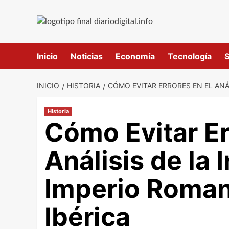
Saltar
al
contenido
Inicio
Noticias
Economía
Tecnología
S
INICIO
HISTORIA
CÓMO EVITAR ERRORES EN EL ANÁ
Historia
Cómo Evitar Er
Análisis de la 
Imperio Roman
Ibérica