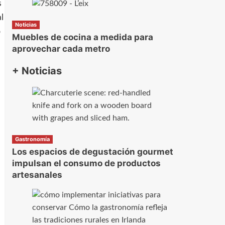
s
l
Noticias
o
Muebles de cocina a medida para
aprovechar cada metro
+ Noticias
Gastronomía
Los espacios de degustación gourmet
impulsan el consumo de productos
artesanales