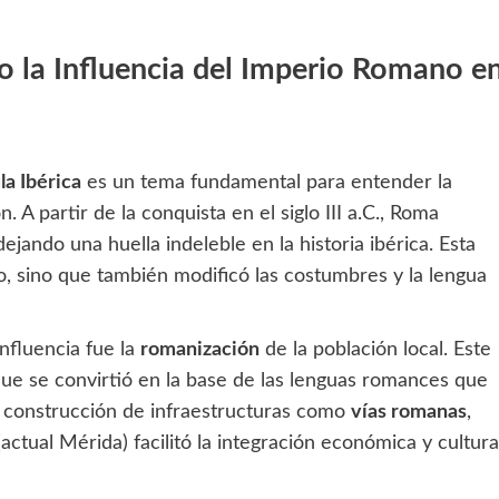
o la Influencia del Imperio Romano e
la Ibérica
es un tema fundamental para entender la
n. A partir de la conquista en el siglo III a.C., Roma
dejando una huella indeleble en la historia ibérica. Esta
o, sino que también modificó las costumbres y la lengua
influencia fue la
romanización
de la población local. Este
 que se convirtió en la base de las lenguas romances que
a construcción de infraestructuras como
vías romanas
,
actual Mérida) facilitó la integración económica y cultura