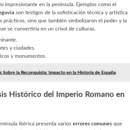
o impresionante en la península. Ejemplos como el
egovia
son testigos de la sofisticación técnica y artística
es prácticos, sino que también simbolizaron el poder y la
e se convertiría en un crisol de culturas.
minante.
tes y ciudades.
ticos y monumentos.
 Sobre la Reconquista: Impacto en la Historia de España
sis Histórico del Imperio Romano en
Península Ibérica presenta varios
errores comunes
que