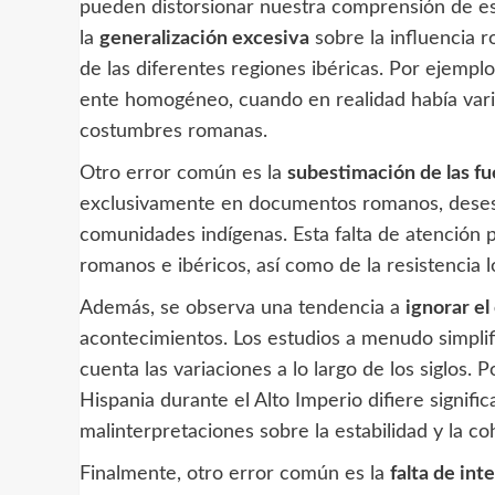
pueden distorsionar nuestra comprensión de es
la
generalización excesiva
sobre la influencia r
de las diferentes regiones ibéricas. Por ejempl
ente homogéneo, cuando en realidad había variac
costumbres romanas.
Otro error común es la
subestimación de las fu
exclusivamente en documentos romanos, desesti
comunidades indígenas. Esta falta de atención p
romanos e ibéricos, así como de la resistencia 
Además, se observa una tendencia a
ignorar e
acontecimientos. Los estudios a menudo simplif
cuenta las variaciones a lo largo de los siglos. 
Hispania durante el Alto Imperio difiere signifi
malinterpretaciones sobre la estabilidad y la c
Finalmente, otro error común es la
falta de int