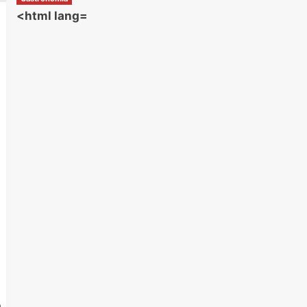
<html lang=
.