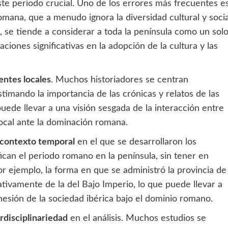
te periodo crucial. Uno de los errores más frecuentes e
omana, que a menudo ignora la diversidad cultural y socia
o, se tiende a considerar a toda la península como un sol
iones significativas en la adopción de la cultura y las
entes locales
. Muchos historiadores se centran
mando la importancia de las crónicas y relatos de las
uede llevar a una visión sesgada de la interacción entre
local ante la dominación romana.
l contexto temporal
en el que se desarrollaron los
ican el periodo romano en la península, sin tener en
Por ejemplo, la forma en que se administró la provincia de
cativamente de la del Bajo Imperio, lo que puede llevar a
ohesión de la sociedad ibérica bajo el dominio romano.
erdisciplinariedad
en el análisis. Muchos estudios se