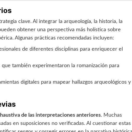
rios
ategia clave. Al integrar la arqueología, la historia, la
es pueden obtener una perspectiva más holística sobre
bérica. Algunas prácticas recomendadas incluyen:
sionales de diferentes disciplinas para enriquecer el
s que también experimentaron la romanización para
amientas digitales para mapear hallazgos arqueológicos y
evias
haustiva de las interpretaciones anteriores
. Muchas
sadas en suposiciones no verificadas. Al cuestionar estas
tificar sesgos y corregir errores en la narrativa histórica