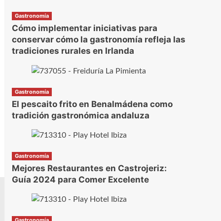
Gastronomía
Cómo implementar iniciativas para
conservar cómo la gastronomía refleja las
tradiciones rurales en Irlanda
Gastronomía
El pescaito frito en Benalmádena como
tradición gastronómica andaluza
Gastronomía
Mejores Restaurantes en Castrojeriz:
Guía 2024 para Comer Excelente
Gastronomía