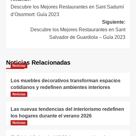
Navegación
Descubre los Mejores Restaurantes en Sant Sadurní
de
d’Osormort: Guía 2023
entradas
Siguiente:
Descubre los Mejores Restaurantes en Sant
Salvador de Guardiola – Guía 2023
Noticias Relacionadas
Noticias
Los muebles decorativos transforman espacios
cotidianos y redefinen ambientes interiores
Noticias
Las nuevas tendencias del interiorismo redefinen
los hogares durante el verano 2026
Noticias