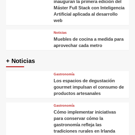
inauguran la primera edición del
Máster Full Stack con Inteligencia
Artificial aplicada al desarrollo
web
Noticias
Muebles de cocina a medida para
aprovechar cada metro
+ Noticias
Gastronomía
Los espacios de degustación
gourmet impulsan el consumo de
productos artesanales
Gastronomía
Cómo implementar iniciativas
para conservar cómo la
gastronomía refleja las
tradiciones rurales en Irlanda