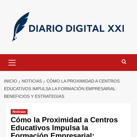
Saltar
al
contenido
Menú
primario
INICIO
NOTICIAS
CÓMO LA PROXIMIDAD A CENTROS
EDUCATIVOS IMPULSA LA FORMACIÓN EMPRESARIAL:
BENEFICIOS Y ESTRATEGIAS
Noticias
Cómo la Proximidad a Centros
Educativos Impulsa la
Formación Empresarial: