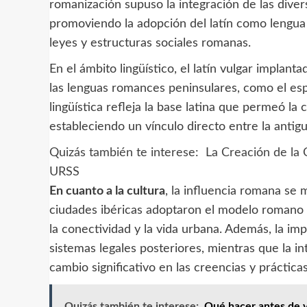
romanización supuso la integración de las diver
promoviendo la adopción del latín como lengua 
leyes y estructuras sociales romanas.
En el ámbito lingüístico, el latín vulgar impla
las lenguas romances peninsulares, como el españ
lingüística refleja la base latina que permeó la 
estableciendo un vínculo directo entre la antigu
Quizás también te interese:
La Creación de la
URSS
En cuanto a la cultura
, la influencia romana se m
ciudades ibéricas adoptaron el modelo romano 
la conectividad y la vida urbana. Además, la i
sistemas legales posteriores, mientras que la i
cambio significativo en las creencias y prácticas
Quizás también te interese:
Qué hacer antes de vi