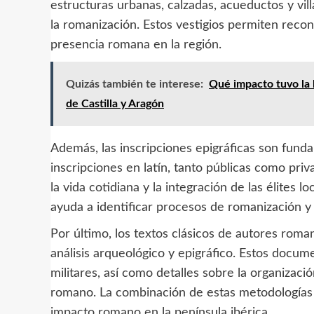
estructuras urbanas, calzadas, acueductos y vi
la romanización. Estos vestigios permiten recon
presencia romana en la región.
Quizás también te interese:
Qué impacto tuvo la 
de Castilla y Aragón
Además, las inscripciones epigráficas son fund
inscripciones en latín, tanto públicas como priv
la vida cotidiana y la integración de las élites 
ayuda a identificar procesos de romanización y 
Por último, los textos clásicos de autores rom
análisis arqueológico y epigráfico. Estos docum
militares, así como detalles sobre la organizació
romano. La combinación de estas metodologías 
impacto romano en la península ibérica.