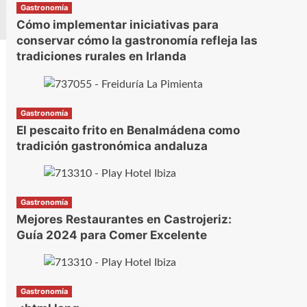
Gastronomía
Cómo implementar iniciativas para
conservar cómo la gastronomía refleja las
tradiciones rurales en Irlanda
Gastronomía
El pescaito frito en Benalmádena como
tradición gastronómica andaluza
Gastronomía
Mejores Restaurantes en Castrojeriz:
Guía 2024 para Comer Excelente
Gastronomía