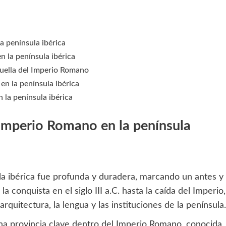
a península ibérica
 la península ibérica
 huella del Imperio Romano
 en la península ibérica
 la península ibérica
l Imperio Romano en la península
la ibérica fue profunda y duradera, marcando un antes y
a conquista en el siglo III a.C. hasta la caída del Imperio,
arquitectura, la lengua y las instituciones de la península.
 una provincia clave dentro del Imperio Romano, conocida