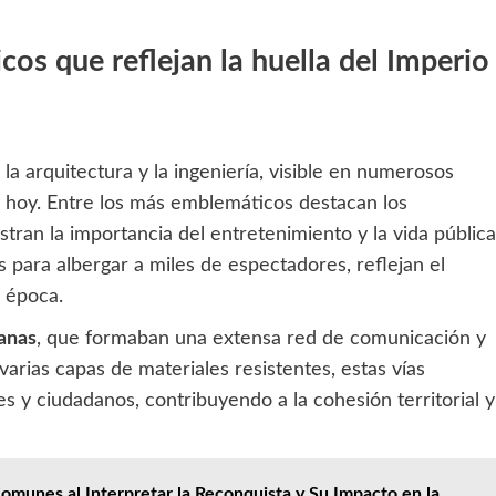
cos que reflejan la huella del Imperio
a arquitectura y la ingeniería, visible en numerosos
a hoy. Entre los más emblemáticos destacan los
ran la importancia del entretenimiento y la vida pública
s para albergar a miles de espectadores, reflejan el
a época.
anas
, que formaban una extensa red de comunicación y
varias capas de materiales resistentes, estas vías
tes y ciudadanos, contribuyendo a la cohesión territorial y
omunes al Interpretar la Reconquista y Su Impacto en la