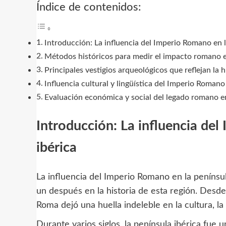
Índice de contenidos:
Introducción: La influencia del Imperio Romano en l
Métodos históricos para medir el impacto romano en
Principales vestigios arqueológicos que reflejan la
Influencia cultural y lingüística del Imperio Romano
Evaluación económica y social del legado romano en
Introducción: La influencia de
ibérica
La influencia del Imperio Romano en la penínsu
un después en la historia de esta región. Desde l
Roma dejó una huella indeleble en la cultura, la 
Durante varios siglos, la península ibérica fue