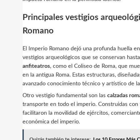
Principales vestigios arqueológi
Romano
El Imperio Romano dejó una profunda huella en l
vestigios arqueológicos que se conservan hast
anfiteatros
, como el Coliseo de Roma, que muest
en la antigua Roma. Estas estructuras, diseñada
avanzado conocimiento técnico y artístico de l
Otro vestigio fundamental son las
calzadas rom
transporte en todo el imperio. Construidas con 
facilitaron la movilidad de ejércitos, comercian
económica del imperio.
Quizás también te interese:
Los 10 Errores Más C