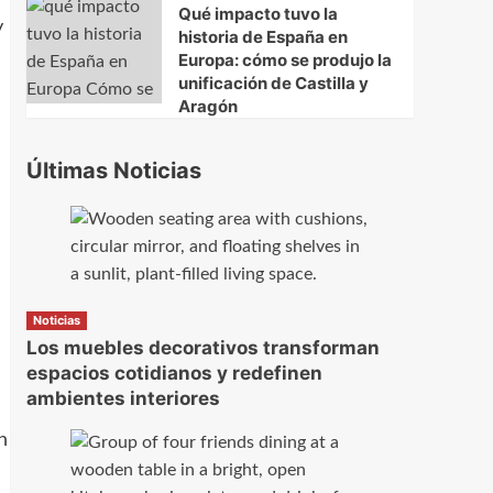
Qué impacto tuvo la
y
historia de España en
Europa: cómo se produjo la
unificación de Castilla y
Aragón
Últimas Noticias
Noticias
Los muebles decorativos transforman
espacios cotidianos y redefinen
ambientes interiores
n