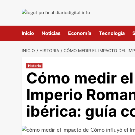
Saltar
al
contenido
Inicio
Noticias
Economía
Tecnología
S
INICIO
HISTORIA
CÓMO MEDIR EL IMPACTO DEL IMP
Historia
Cómo medir el
Imperio Roman
ibérica: guía 