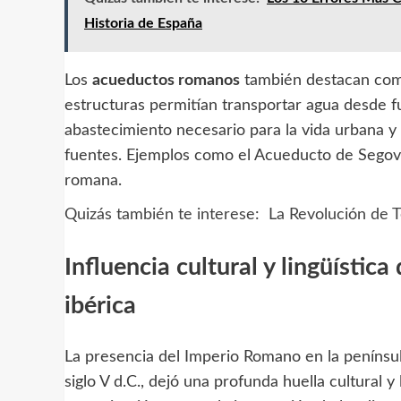
Historia de España
Los
acueductos romanos
también destacan como
estructuras permitían transportar agua desde fu
abastecimiento necesario para la vida urbana y
fuentes. Ejemplos como el Acueducto de Segovia
romana.
Quizás también te interese:
La Revolución de 
Influencia cultural y lingüístic
ibérica
La presencia del Imperio Romano en la península 
siglo V d.C., dejó una profunda huella cultural y