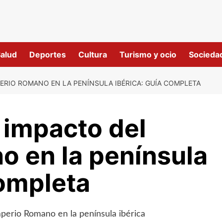
alud
Deportes
Cultura
Turismo y ocio
Socieda
ERIO ROMANO EN LA PENÍNSULA IBÉRICA: GUÍA COMPLETA
 impacto del
o en la península
completa