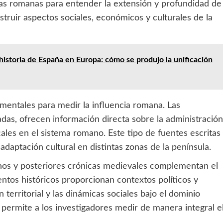
llas romanas para entender la extensión y profundidad de
struir aspectos sociales, económicos y culturales de la
historia de España en Europa: cómo se produjo la unificación
amentales para medir la influencia romana. Las
adas, ofrecen información directa sobre la administración
locales en el sistema romano. Este tipo de fuentes escritas
adaptación cultural en distintas zonas de la península.
anos y posteriores crónicas medievales complementan el
entos históricos proporcionan contextos políticos y
n territorial y las dinámicas sociales bajo el dominio
permite a los investigadores medir de manera integral e