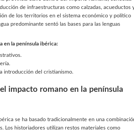
oducción de infraestructuras como calzadas, acueductos 
ción de los territorios en el sistema económico y político
ngua predominante sentó las bases para las lenguas
 en la península ibérica:
trativos.
ería.
a introducción del cristianismo.
el impacto romano en la península
ibérica se ha basado tradicionalmente en una combinació
s. Los historiadores utilizan restos materiales como