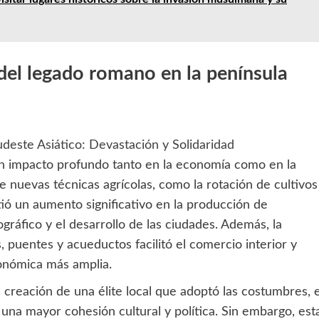
del legado romano en la península
udeste Asiático: Devastación y Solidaridad
un impacto profundo tanto en la economía como en la
de nuevas técnicas agrícolas, como la rotación de cultivos
ió un aumento significativo en la producción de
gráfico y el desarrollo de las ciudades. Además, la
 puentes y acueductos facilitó el comercio interior y
conómica más amplia.
a creación de una élite local que adoptó las costumbres, e
 una mayor cohesión cultural y política. Sin embargo, est