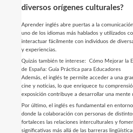
diversos orígenes culturales?
Aprender inglés abre puertas a la comunicació
uno de los idiomas más hablados y utilizados co
interactuar fácilmente con individuos de diversa
y experiencias.
Quizás también te interese:
Cómo Mejorar la E
de España: Guía Práctica para Educadores
Además, el inglés te permite acceder a una gran
cine y noticias, lo que enriquece tu comprensió
exposición contribuye a desarrollar una mente má
Por último, el inglés es fundamental en entornos
donde la colaboración con personas de distintos
fortaleces las relaciones interculturales y fom
significativas más allá de las barreras lingüística