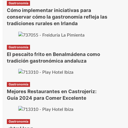
Gastronomía
Cómo implementar iniciativas para
conservar cómo la gastronomía refleja las
tradiciones rurales en Irlanda
Gastronomía
El pescaito frito en Benalmádena como
tradición gastronómica andaluza
Gastronomía
Mejores Restaurantes en Castrojeriz:
Guía 2024 para Comer Excelente
Gastronomía