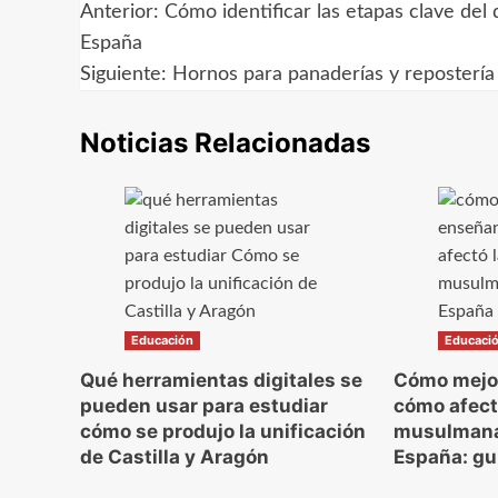
Anterior:
Cómo identificar las etapas clave del 
Navegación
España
de
Siguiente:
Hornos para panaderías y repostería 
entradas
Noticias Relacionadas
Educación
Educaci
Qué herramientas digitales se
Cómo mejor
pueden usar para estudiar
cómo afect
cómo se produjo la unificación
musulmana 
de Castilla y Aragón
España: gu