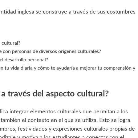
 cultural?
 con personas de diversos orígenes culturales?
el desarrollo personal?
s en tu vida diaria y cómo te ayudaría a mejorar tu comprensión y
a través del aspecto cultural?
lica integrar elementos culturales que permitan a los
ambién el contexto en el que se utiliza. Esto se logra
mbres, festividades y expresiones culturales propias de
ndizaje y motiva a los estudiantes a conectar con el