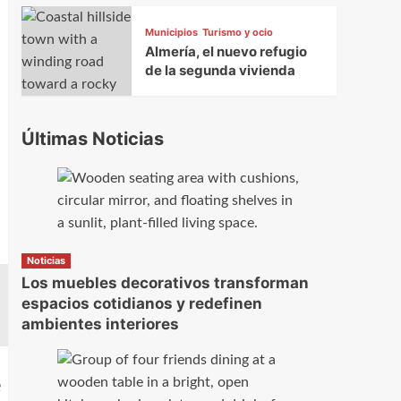
Municipios
Turismo y ocio
Almería, el nuevo refugio
de la segunda vivienda
Últimas Noticias
Noticias
Los muebles decorativos transforman
espacios cotidianos y redefinen
ambientes interiores
e