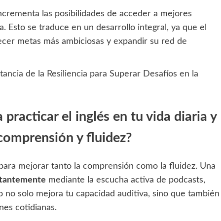
 incrementa las posibilidades de acceder a mejores
 Esto se traduce en un desarrollo integral, ya que el
lecer metas más ambiciosas y expandir su red de
ancia de la Resiliencia para Superar Desafíos en la
 practicar el inglés en tu vida diaria y
comprensión y fluidez?
e para mejorar tanto la comprensión como la fluidez. Una
stantemente
mediante la escucha activa de podcasts,
o no solo mejora tu capacidad auditiva, sino que también
nes cotidianas.