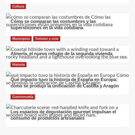
Cultura
Cómo se comparan las costumbres y las
supersticiones en la vida cotidiana
Municipios
Turismo y ocio
Almería, el nuevo refugio de la segunda vivienda
Historia
Qué impacto tuvo la historia de España en Europa:
cómo se produjo la unificación de Castilla y Aragón
Gastronomía
Los espacios de degustación gourmet impulsan el
consumo de productos artesanales