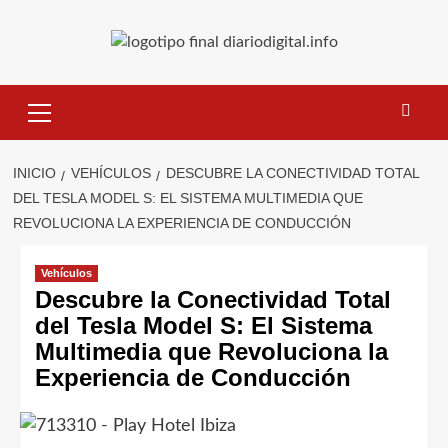
Saltar
al
contenido
Menú
primario
INICIO
VEHÍCULOS
DESCUBRE LA CONECTIVIDAD TOTAL
DEL TESLA MODEL S: EL SISTEMA MULTIMEDIA QUE
REVOLUCIONA LA EXPERIENCIA DE CONDUCCIÓN
Vehículos
Descubre la Conectividad Total
del Tesla Model S: El Sistema
Multimedia que Revoluciona la
Experiencia de Conducción