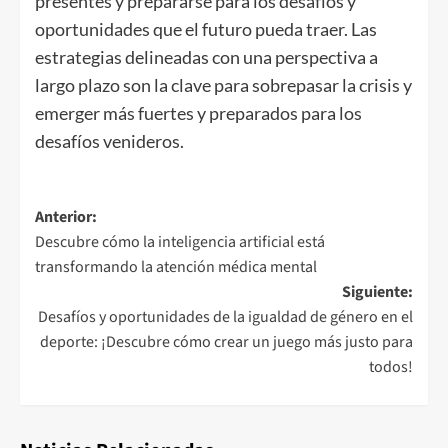
presentes y prepararse para los desafíos y
oportunidades que el futuro pueda traer. Las
estrategias delineadas con una perspectiva a
largo plazo son la clave para sobrepasar la crisis y
emerger más fuertes y preparados para los
desafíos venideros.
Navegación
Anterior:
Descubre cómo la inteligencia artificial está
de
transformando la atención médica mental
entradas
Siguiente:
Desafíos y oportunidades de la igualdad de género en el
deporte: ¡Descubre cómo crear un juego más justo para
todos!