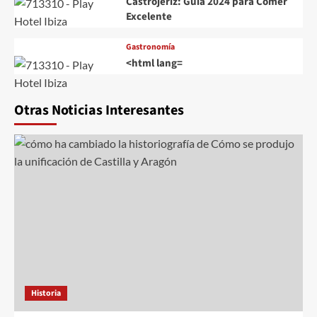
Castrojeriz: Guía 2024 para Comer
Excelente
Gastronomía
<html lang=
Otras Noticias Interesantes
Historia