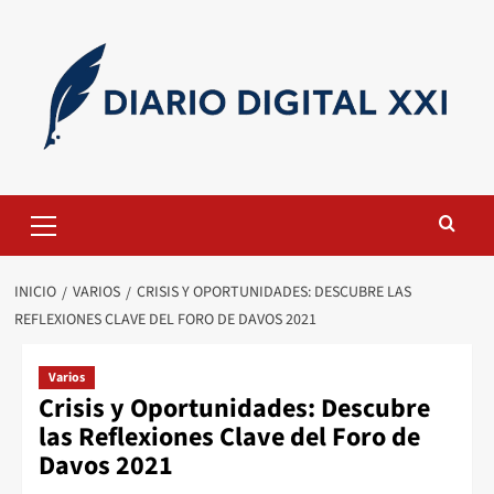
Saltar
al
contenido
Menú
primario
INICIO
VARIOS
CRISIS Y OPORTUNIDADES: DESCUBRE LAS
REFLEXIONES CLAVE DEL FORO DE DAVOS 2021
Varios
Crisis y Oportunidades: Descubre
las Reflexiones Clave del Foro de
Davos 2021