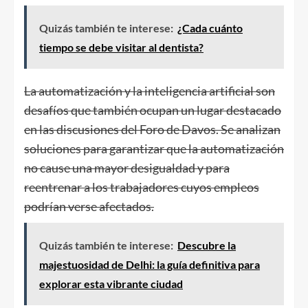
Quizás también te interese:
¿Cada cuánto
tiempo se debe visitar al dentista?
La automatización y la inteligencia artificial son
desafíos que también ocupan un lugar destacado
en las discusiones del Foro de Davos. Se analizan
soluciones para garantizar que la automatización
no cause una mayor desigualdad y para
reentrenar a los trabajadores cuyos empleos
podrían verse afectados.
Quizás también te interese:
Descubre la
majestuosidad de Delhi: la guía definitiva para
explorar esta vibrante ciudad