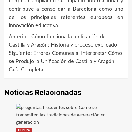
continúa ampliando su impacto internacional y
contribuye a consolidar a Barcelona como uno
de los principales referentes europeos en
innovación educativa.
Anterior:
Cómo funciona la unificación de
Navegación
Castilla y Aragón: Historia y proceso explicado
de
Siguiente:
Errores Comunes al Interpretar Cómo
se Produjo la Unificación de Castilla y Aragón:
entradas
Guía Completa
Noticias Relacionadas
Cultura