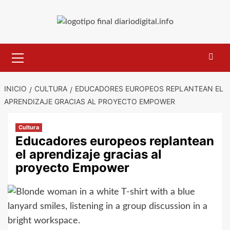
Saltar
al
contenido
Menú
primario
INICIO
CULTURA
EDUCADORES EUROPEOS REPLANTEAN EL
APRENDIZAJE GRACIAS AL PROYECTO EMPOWER
Cultura
Educadores europeos replantean
el aprendizaje gracias al
proyecto Empower