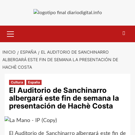
Saltar
al
contenido
Menú
primario
INICIO
ESPAÑA
EL AUDITORIO DE SANCHINARRO
ALBERGARÁ ESTE FIN DE SEMANA LA PRESENTACIÓN DE
HACHÈ COSTA
Cultura
España
El Auditorio de Sanchinarro
albergará este fin de semana la
presentación de Hachè Costa
El
Auditorio de Sanchinarro
albergará este fin de