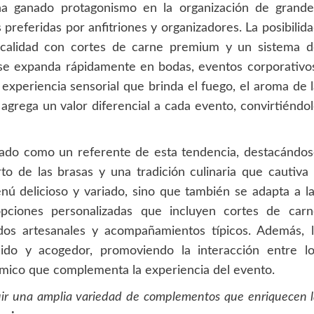
a ha ganado protagonismo en la organización de grande
preferidas por anfitriones y organizadores. La posibilid
a calidad con cortes de carne premium y un sistema d
se expanda rápidamente en bodas, eventos corporativo
 experiencia sensorial que brinda el fuego, el aroma de 
s agrega un valor diferencial a cada evento, convirtiéndo
ado como un referente de esta tendencia, destacándos
to de las brasas y una tradición culinaria que cautiva
nú delicioso y variado, sino que también se adapta a l
pciones personalizadas que incluyen cortes de carn
tidos artesanales y acompañamientos típicos. Además, 
dido y acogedor, promoviendo la interacción entre lo
ómico que complementa la experiencia del evento.
uir una amplia variedad de complementos que enriquecen 