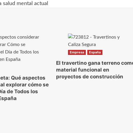
a salud mental actual
Empresa
España
El travertino gana terreno com
material funcional en
proyectos de construcción
eta: Qué aspectos
 al explorar cómo se
Día de Todos los
 España