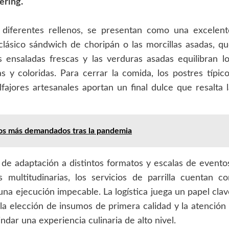
ering.
 diferentes rellenos, se presentan como una excelent
lásico sándwich de choripán o las morcillas asadas, q
s ensaladas frescas y las verduras asadas equilibran l
s y coloridas. Para cerrar la comida, los postres típic
lfajores artesanales aportan un final dulce que resalta 
cos más demandados tras la pandemia
de adaptación a distintos formatos y escalas de evento
multitudinarias, los servicios de parrilla cuentan c
na ejecución impecable. La logística juega un papel cla
 la elección de insumos de primera calidad y la atención
ndar una experiencia culinaria de alto nivel.