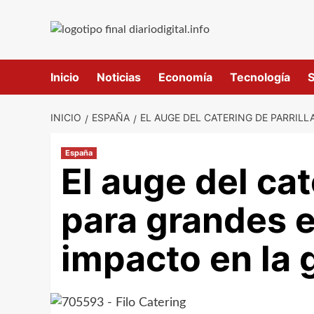
Saltar
al
contenido
Inicio
Noticias
Economía
Tecnología
S
INICIO
ESPAÑA
EL AUGE DEL CATERING DE PARRIL
España
El auge del cat
para grandes e
impacto en la