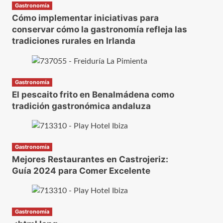
Gastronomía
Cómo implementar iniciativas para
conservar cómo la gastronomía refleja las
tradiciones rurales en Irlanda
Gastronomía
El pescaito frito en Benalmádena como
tradición gastronómica andaluza
Gastronomía
Mejores Restaurantes en Castrojeriz:
Guía 2024 para Comer Excelente
Gastronomía