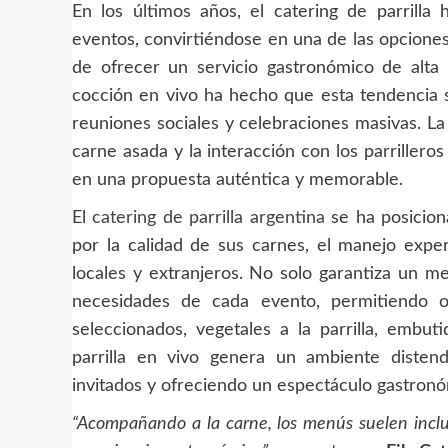
En los últimos años, el catering de parrill
eventos, convirtiéndose en una de las opciones 
de ofrecer un servicio gastronómico de alt
cocción en vivo ha hecho que esta tendencia 
reuniones sociales y celebraciones masivas. La
carne asada y la interacción con los parrillero
en una propuesta auténtica y memorable.
El
catering de parrilla argentina
se ha posicion
por la calidad de sus carnes, el manejo exper
locales y extranjeros. No solo garantiza un me
necesidades de cada evento, permitiendo o
seleccionados, vegetales a la parrilla, embu
parrilla en vivo genera un ambiente disten
invitados y ofreciendo un espectáculo gastron
“Acompañando a la carne, los menús suelen incl