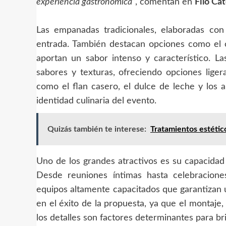
experiencia gastronómica”
, comentan en
Filo Cat
Las empanadas tradicionales, elaboradas con
entrada. También destacan opciones como el c
aportan un sabor intenso y característico. La
sabores y texturas, ofreciendo opciones ligera
como el flan casero, el dulce de leche y los a
identidad culinaria del evento.
Quizás también te interese:
Tratamientos estéti
Uno de los grandes atractivos es su capacidad 
Desde reuniones íntimas hasta celebraciones 
equipos altamente capacitados que garantizan u
en el éxito de la propuesta, ya que el montaje,
los detalles son factores determinantes para bri