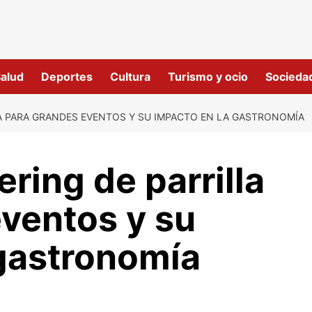
alud
Deportes
Cultura
Turismo y ocio
Socieda
LA PARA GRANDES EVENTOS Y SU IMPACTO EN LA GASTRONOMÍA
ering de parrilla
ventos y su
 gastronomía