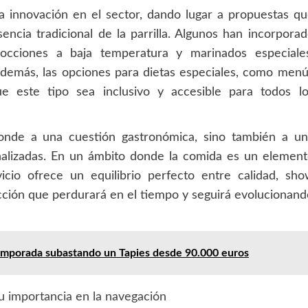
 innovación en el sector, dando lugar a propuestas q
ncia tradicional de la parrilla. Algunos han incorpora
cciones a baja temperatura y marinados especiales
Además, las opciones para dietas especiales, como men
ue este tipo sea inclusivo y accesible para todos lo
sponde a una cuestión gastronómica, sino también a un
nalizadas. En un ámbito donde la comida es un element
vicio ofrece un equilibrio perfecto entre calidad, sh
lección que perdurará en el tiempo y seguirá evolucionan
emporada subastando un Tapies desde 90.000 euros
u importancia en la navegación