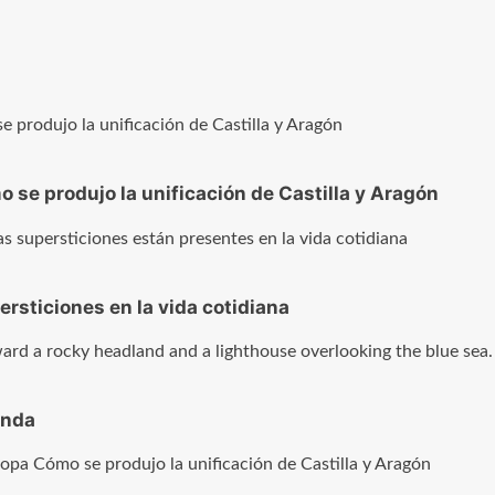
 se produjo la unificación de Castilla y Aragón
sticiones en la vida cotidiana
enda