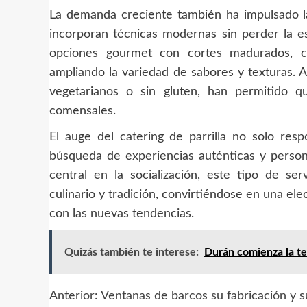
La demanda creciente también ha impulsado la
incorporan técnicas modernas sin perder la ese
opciones gourmet con cortes madurados, co
ampliando la variedad de sabores y texturas. 
vegetarianos o sin gluten, han permitido q
comensales.
El auge del catering de parrilla no solo re
búsqueda de experiencias auténticas y perso
central en la socialización, este tipo de ser
culinario y tradición, convirtiéndose en una e
con las nuevas tendencias.
Quizás también te interese:
Durán comienza la t
Anterior:
Ventanas de barcos su fabricación y s
Navegación