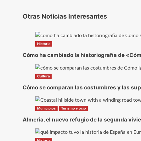
Otras Noticias Interesantes
Historia
Cómo ha cambiado la historiografía de «Cómo
Cultura
Cómo se comparan las costumbres y las super
Municipios
Turismo y ocio
Almería, el nuevo refugio de la segunda vivi
Historia