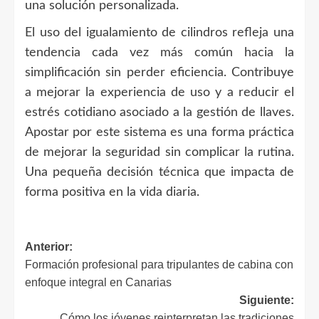
una solución personalizada.
El uso del igualamiento de cilindros refleja una
tendencia cada vez más común hacia la
simplificación sin perder eficiencia. Contribuye
a mejorar la experiencia de uso y a reducir el
estrés cotidiano asociado a la gestión de llaves.
Apostar por este sistema es una forma práctica
de mejorar la seguridad sin complicar la rutina.
Una pequeña decisión técnica que impacta de
forma positiva en la vida diaria.
Navegación
Anterior:
Formación profesional para tripulantes de cabina con
de
enfoque integral en Canarias
entradas
Siguiente:
Cómo los jóvenes reinterpretan las tradiciones