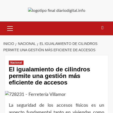
Saltar
al
contenido
Menú
primario
INICIO
NACIONAL
EL IGUALAMIENTO DE CILINDROS
PERMITE UNA GESTIÓN MÁS EFICIENTE DE ACCESOS
Nacional
El igualamiento de cilindros
permite una gestión más
eficiente de accesos
La seguridad de los accesos físicos es un
aspecto fundamental tanto en viviendas como