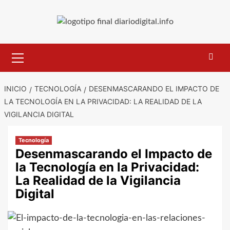
Saltar
al
contenido
Menú
primario
INICIO
TECNOLOGÍA
DESENMASCARANDO EL IMPACTO DE
LA TECNOLOGÍA EN LA PRIVACIDAD: LA REALIDAD DE LA
VIGILANCIA DIGITAL
Tecnología
Desenmascarando el Impacto de
la Tecnología en la Privacidad:
La Realidad de la Vigilancia
Digital