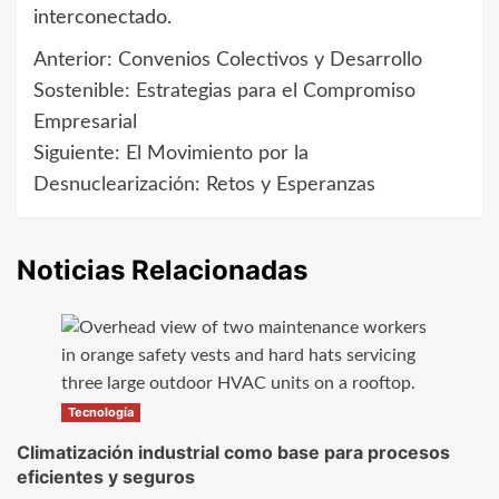
interconectado.
Anterior:
Convenios Colectivos y Desarrollo
Navegación
Sostenible: Estrategias para el Compromiso
de
Empresarial
Siguiente:
El Movimiento por la
entradas
Desnuclearización: Retos y Esperanzas
Noticias Relacionadas
Tecnología
Climatización industrial como base para procesos
eficientes y seguros