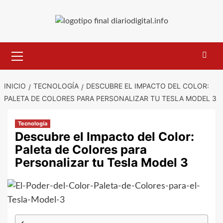
Saltar
al
contenido
Menú
primario
INICIO
TECNOLOGÍA
DESCUBRE EL IMPACTO DEL COLOR:
PALETA DE COLORES PARA PERSONALIZAR TU TESLA MODEL 3
Tecnología
Descubre el Impacto del Color:
Paleta de Colores para
Personalizar tu Tesla Model 3