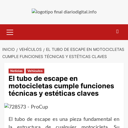
Saltar
al
contenido
Menú
primario
INICIO
VEHÍCULOS
EL TUBO DE ESCAPE EN MOTOCICLETAS
CUMPLE FUNCIONES TÉCNICAS Y ESTÉTICAS CLAVES
Noticias
Vehículos
El tubo de escape en
motocicletas cumple funciones
técnicas y estéticas claves
El tubo de escape es una pieza fundamental en
la estructura de cualquier motocicleta. Su