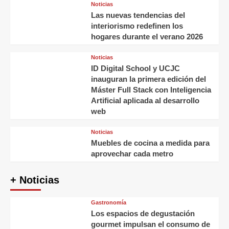
Noticias
Las nuevas tendencias del
interiorismo redefinen los
hogares durante el verano 2026
Noticias
ID Digital School y UCJC
inauguran la primera edición del
Máster Full Stack con Inteligencia
Artificial aplicada al desarrollo
web
Noticias
Muebles de cocina a medida para
aprovechar cada metro
+ Noticias
Gastronomía
Los espacios de degustación
gourmet impulsan el consumo de