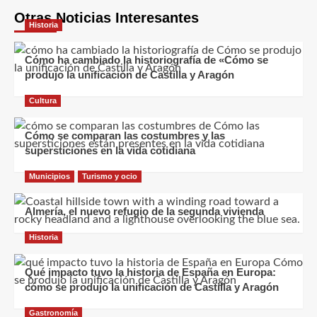
Otras Noticias Interesantes
Historia
Cómo ha cambiado la historiografía de «Cómo se
produjo la unificación de Castilla y Aragón
Cultura
Cómo se comparan las costumbres y las
supersticiones en la vida cotidiana
Municipios
Turismo y ocio
Almería, el nuevo refugio de la segunda vivienda
Historia
Qué impacto tuvo la historia de España en Europa:
cómo se produjo la unificación de Castilla y Aragón
Gastronomía