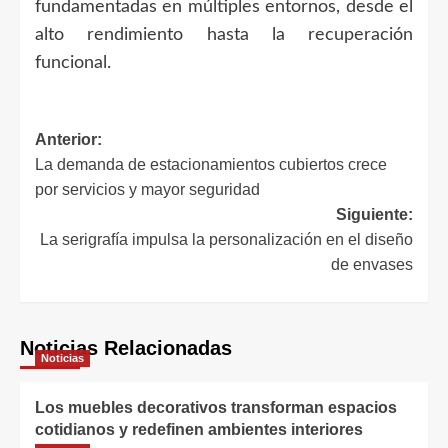
fundamentadas en múltiples entornos, desde el
alto rendimiento hasta la recuperación
funcional.
Navegación
Anterior:
La demanda de estacionamientos cubiertos crece
de
por servicios y mayor seguridad
entradas
Siguiente:
La serigrafía impulsa la personalización en el diseño
de envases
Noticias Relacionadas
Noticias
Los muebles decorativos transforman espacios
cotidianos y redefinen ambientes interiores