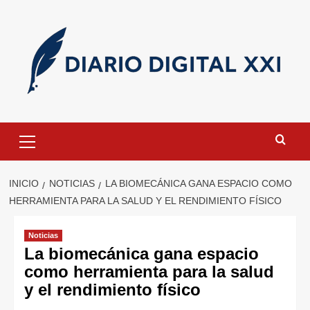
Saltar
al
contenido
Menú
primario
INICIO
NOTICIAS
LA BIOMECÁNICA GANA ESPACIO COMO
HERRAMIENTA PARA LA SALUD Y EL RENDIMIENTO FÍSICO
Noticias
La biomecánica gana espacio
como herramienta para la salud
y el rendimiento físico