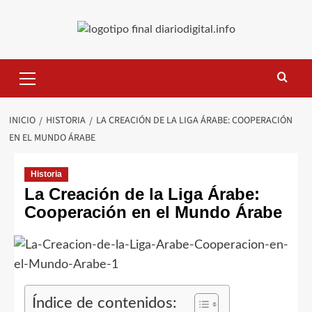
Saltar
al
contenido
Menú
primario
INICIO
HISTORIA
LA CREACIÓN DE LA LIGA ÁRABE: COOPERACIÓN
EN EL MUNDO ÁRABE
Historia
La Creación de la Liga Árabe:
Cooperación en el Mundo Árabe
Índice de contenidos: