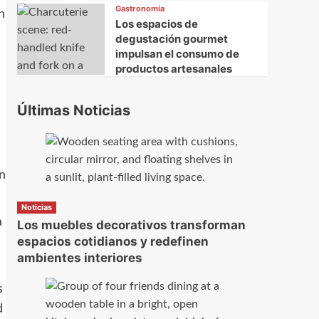
Gastronomía
n
Los espacios de
degustación gourmet
impulsan el consumo de
productos artesanales
Últimas Noticias
on
Noticias
a
Los muebles decorativos transforman
espacios cotidianos y redefinen
ambientes interiores
s
d