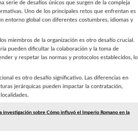
na serie de desafíos únicos que surgen de la compleja
normativas. Uno de los principales retos que enfrentan es
un entorno global con diferentes costumbres, idiomas y
os miembros de la organización es otro desafío crucial.
aria pueden dificultar la colaboración y la toma de
der y respetar las normas y protocolos establecidos, lo
onal es otro desafío significativo. Las diferencias en
cturas jerárquicas pueden impactar la contratación,
localidades.
 investigación sobre Cómo influyó el Imperio Romano en la