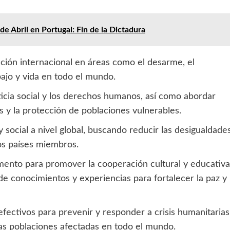
de Abril en Portugal: Fin de la Dictadura
ción internacional en áreas como el desarme, el
bajo y vida en todo el mundo.
ticia social y los derechos humanos, así como abordar
s y la protección de poblaciones vulnerables.
 social a nivel global, buscando reducir las desigualdade
os países miembros.
mento para promover la cooperación cultural y educativa
de conocimientos y experiencias para fortalecer la paz y
ectivos para prevenir y responder a crisis humanitarias
 las poblaciones afectadas en todo el mundo.