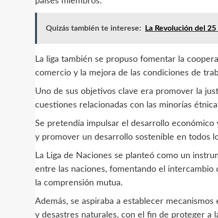
países miembros.
Quizás también te interese:
La Revolución del 25 
La liga también se propuso fomentar la coopera
comercio y la mejora de las condiciones de tra
Uno de sus objetivos clave era promover la jus
cuestiones relacionadas con las minorías étnica
Se pretendía impulsar el desarrollo económico y
y promover un desarrollo sostenible en todos l
La Liga de Naciones se planteó como un instru
entre las naciones, fomentando el intercambio 
la comprensión mutua.
Además, se aspiraba a establecer mecanismos ef
y desastres naturales, con el fin de proteger a