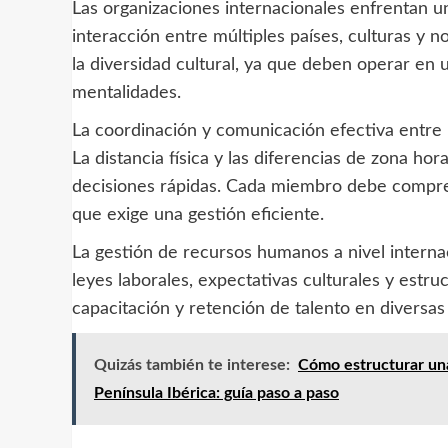
Las organizaciones internacionales enfrentan u
interacción entre múltiples países, culturas y 
la diversidad cultural, ya que deben operar en 
mentalidades.
La coordinación y comunicación efectiva entre l
La distancia física y las diferencias de zona hor
decisiones rápidas. Cada miembro debe compren
que exige una gestión eficiente.
La gestión de recursos humanos a nivel internaci
leyes laborales, expectativas culturales y estru
capacitación y retención de talento en diversas 
Quizás también te interese:
Cómo estructurar una
Península Ibérica: guía paso a paso