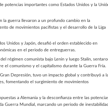
 de potencias importantes como Estados Unidos y la Unió
n la guerra llevaron a un profundo cambio en la
nto de movimientos pacifistas y el desarrollo de la Liga
os Unidos y Japón, desafió el orden establecido en
onómicas en el periodo de entreguerras.
 del régimen comunista bajo Lenin y luego Stalin, sentar
re el comunismo y el capitalismo durante la Guerra Fría.
Gran Depresión, tuvo un impacto global y contribuyó a l
iones, fomentando el surgimiento de movimientos
mpuestas a Alemania y la desconfianza entre las potencia
unda Guerra Mundial, marcando un periodo de inestabilida