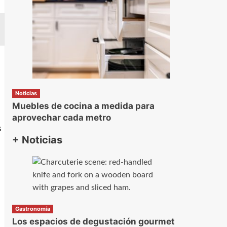
Noticias
Muebles de cocina a medida para
aprovechar cada metro
s
+ Noticias
Gastronomía
Los espacios de degustación gourmet