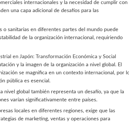
omerciales internacionales y la necesidad de cumplir con
den una capa adicional de desafíos para las
as o sanitarias en diferentes partes del mundo puede
tabilidad de la organización internacional, requiriendo
strial en Japón: Transformación Económica y Social
tación y la imagen de la organización a nivel global. El
nización se magnifica en un contexto internacional, por l
ón pública es esencial.
 a nivel global también representa un desafío, ya que la
iones varían significativamente entre países.
esas locales en diferentes regiones, exige que las
rategias de marketing, ventas y operaciones para