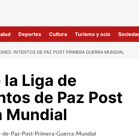
alud
Deportes
Cultura
Turismo y ocio
Socieda
IONES: INTENTOS DE PAZ POST PRIMERA GUERRA MUNDIAL
 la Liga de
ntos de Paz Post
a Mundial