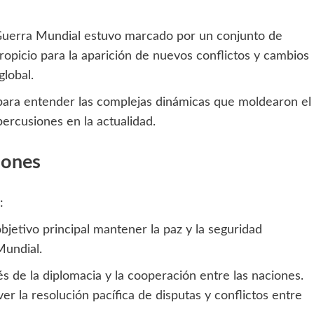
 Guerra Mundial estuvo marcado por un conjunto de
ropicio para la aparición de nuevos conflictos y cambios
global.
 para entender las complejas dinámicas que moldearon el
ercusiones en la actualidad.
iones
:
jetivo principal mantener la paz y la seguridad
Mundial.
és de la diplomacia y la cooperación entre las naciones.
la resolución pacífica de disputas y conflictos entre