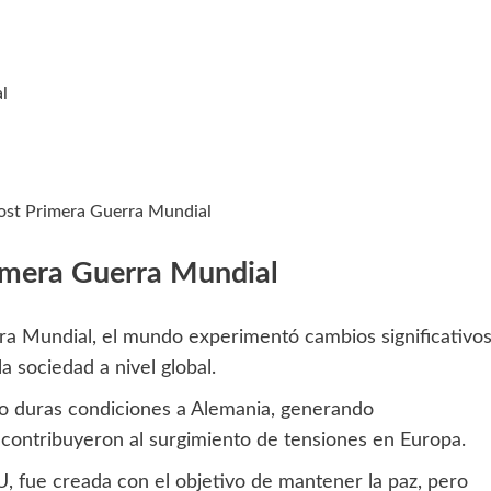
al
post Primera Guerra Mundial
rimera Guerra Mundial
rra Mundial, el mundo experimentó cambios significativo
a sociedad a nivel global.
so duras condiciones a Alemania, generando
 contribuyeron al surgimiento de tensiones en Europa.
, fue creada con el objetivo de mantener la paz, pero