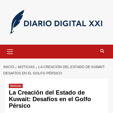
Saltar
al
contenido
Menú
primario
INICIO
NOTICIAS
LA CREACIÓN DEL ESTADO DE KUWAIT:
DESAFÍOS EN EL GOLFO PÉRSICO
Noticias
La Creación del Estado de
Kuwait: Desafíos en el Golfo
Pérsico