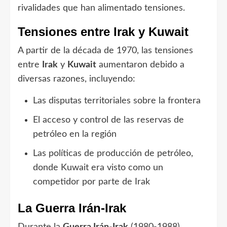
rivalidades que han alimentado tensiones.
Tensiones entre Irak y Kuwait
A partir de la década de 1970, las tensiones
entre
Irak
y
Kuwait
aumentaron debido a
diversas razones, incluyendo:
Las disputas territoriales sobre la frontera
El acceso y control de las reservas de
petróleo en la región
Las políticas de producción de petróleo,
donde Kuwait era visto como un
competidor por parte de Irak
La Guerra Irán-Irak
Durante la
Guerra Irán-Irak
(1980-1988),