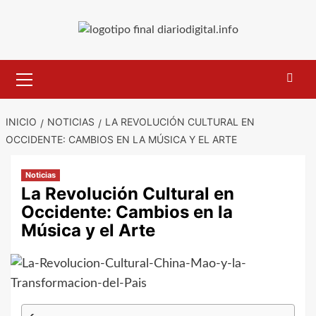
Saltar
al
contenido
Menú
primario
INICIO
NOTICIAS
LA REVOLUCIÓN CULTURAL EN
OCCIDENTE: CAMBIOS EN LA MÚSICA Y EL ARTE
Noticias
La Revolución Cultural en
Occidente: Cambios en la
Música y el Arte