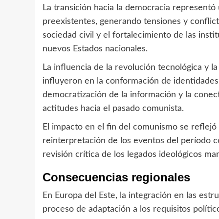
La transición hacia la democracia representó u
preexistentes, generando tensiones y conflict
sociedad civil y el fortalecimiento de las ins
nuevos Estados nacionales.
La influencia de la revolución tecnológica y 
influyeron en la conformación de identidades c
democratización de la información y la conect
actitudes hacia el pasado comunista.
El impacto en el fin del comunismo se reflejó 
reinterpretación de los eventos del período co
revisión crítica de los legados ideológicos m
Consecuencias regionales
En Europa del Este, la integración en las es
proceso de adaptación a los requisitos políti