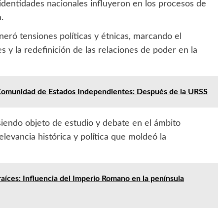
 identidades nacionales influyeron en los procesos de
.
eneró tensiones políticas y étnicas, marcando el
y la redefinición de las relaciones de poder en la
 Comunidad de Estados Independientes: Después de la URSS
siendo objeto de estudio y debate en el ámbito
evancia histórica y política que moldeó la
aíces: Influencia del Imperio Romano en la península