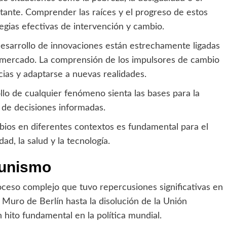
stante. Comprender las raíces y el progreso de estos
egias efectivas de intervención y cambio.
 desarrollo de innovaciones están estrechamente ligadas
el mercado. La comprensión de los impulsores de cambio
cias y adaptarse a nuevas realidades.
ollo de cualquier fenómeno sienta las bases para la
 de decisiones informadas.
bios en diferentes contextos es fundamental para el
ad, la salud y la tecnología.
munismo
oceso complejo que tuvo repercusiones significativas en
 Muro de Berlín hasta la disolución de la Unión
hito fundamental en la política mundial.