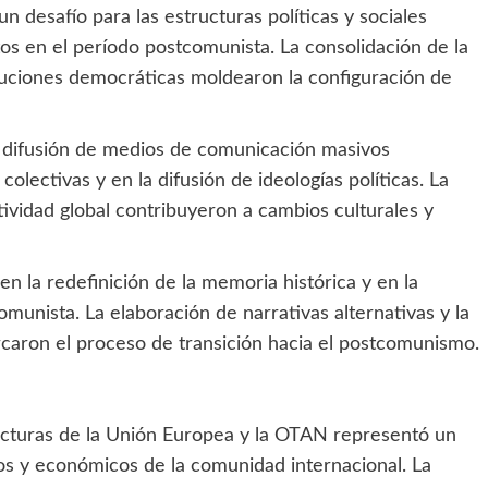
n desafío para las estructuras políticas y sociales
os en el período postcomunista. La consolidación de la
tituciones democráticas moldearon la configuración de
la difusión de medios de comunicación masivos
olectivas y en la difusión de ideologías políticas. La
ividad global contribuyeron a cambios culturales y
en la redefinición de la memoria histórica y en la
munista. La elaboración de narrativas alternativas y la
arcaron el proceso de transición hacia el postcomunismo.
tructuras de la Unión Europea y la OTAN representó un
cos y económicos de la comunidad internacional. La