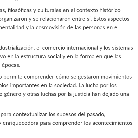
s, filosóficas y culturales en el contexto histórico
organizaron y se relacionaron entre sí. Estos aspectos
entalidad y la cosmovisión de las personas en el
strialización, el comercio internacional y los sistemas
vo en la estructura social y en la forma en que las
s épocas.
órico permite comprender cómo se gestaron movimientos
ios importantes en la sociedad. La lucha por los
e género y otras luchas por la justicia han dejado una
 para contextualizar los sucesos del pasado,
y enriquecedora para comprender los acontecimientos