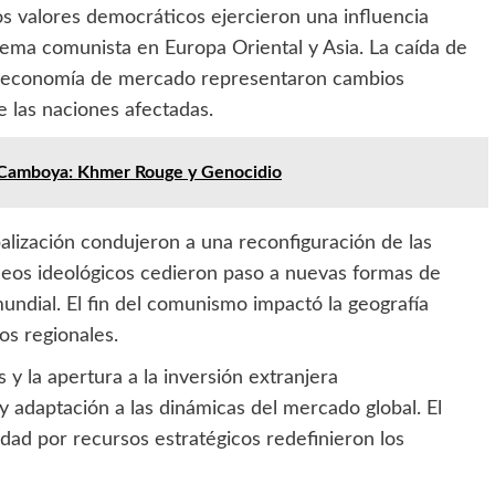
los valores democráticos ejercieron una influencia
ema comunista en Europa Oriental y Asia. La caída de
 la economía de mercado representaron cambios
 las naciones afectadas.
e Camboya: Khmer Rouge y Genocidio
obalización condujeron a una reconfiguración de las
queos ideológicos cedieron paso a nuevas formas de
ndial. El fin del comunismo impactó la geografía
os regionales.
y la apertura a la inversión extranjera
adaptación a las dinámicas del mercado global. El
idad por recursos estratégicos redefinieron los