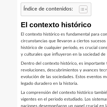
Índice de contenidos:
El contexto histórico
El contexto histórico es fundamental para co
circunstancias que llevaron a ciertos sucesos s
histórico de cualquier periodo, es crucial con
y culturales que influyeron en la sociedad d
Dentro del contexto histórico, es importante
revoluciones, descubrimientos y avances tecn
evolución de las sociedades. Estos eventos mo
legado duradero en la historia.
La comprensión del contexto histórico también
vigentes en el periodo estudiado. Los sistemas
naciones desempeñaron un papel crucial en la 