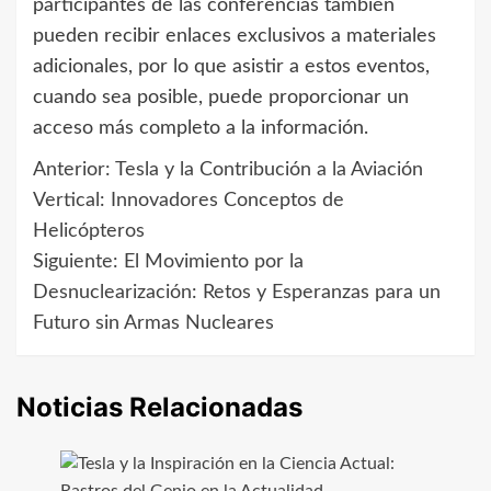
participantes de las conferencias también
pueden recibir enlaces exclusivos a materiales
adicionales, por lo que asistir a estos eventos,
cuando sea posible, puede proporcionar un
acceso más completo a la información.
Anterior:
Tesla y la Contribución a la Aviación
Navegación
Vertical: Innovadores Conceptos de
de
Helicópteros
Siguiente:
El Movimiento por la
entradas
Desnuclearización: Retos y Esperanzas para un
Futuro sin Armas Nucleares
Noticias Relacionadas