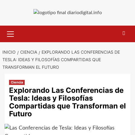
Saltar
al
contenido
Menú
primario
INICIO
CIENCIA
EXPLORANDO LAS CONFERENCIAS DE
TESLA: IDEAS Y FILOSOFÍAS COMPARTIDAS QUE
TRANSFORMAN EL FUTURO
Ciencia
Explorando Las Conferencias de
Tesla: Ideas y Filosofías
Compartidas que Transforman el
Futuro