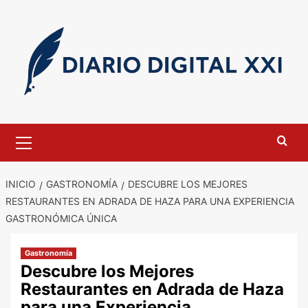
Saltar
al
contenido
Menú
primario
INICIO
GASTRONOMÍA
DESCUBRE LOS MEJORES
RESTAURANTES EN ADRADA DE HAZA PARA UNA EXPERIENCIA
GASTRONÓMICA ÚNICA
Gastronomía
Descubre los Mejores
Restaurantes en Adrada de Haza
para una Experiencia