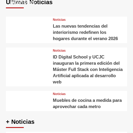
Últimas Noticias
interiores
Noticias
Las nuevas tendencias del
interiorismo redefinen los
hogares durante el verano 2026
Noticias
ID Digital School y UCJC
inauguran la primera edición del
Máster Full Stack con Inteligencia
Artificial aplicada al desarrollo
web
Noticias
Muebles de cocina a medida para
aprovechar cada metro
+ Noticias