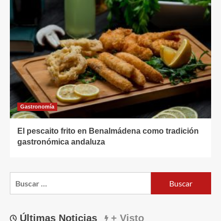
Gastronomía
El pescaito frito en Benalmádena como tradición
gastronómica andaluza
Buscar:
Últimas Noticias
+ Visto