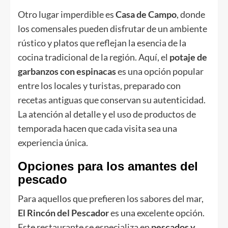
Otro lugar imperdible es
Casa de Campo
, donde
los comensales pueden disfrutar de un ambiente
rústico y platos que reflejan la esencia de la
cocina tradicional de la región. Aquí, el
potaje de
garbanzos con espinacas
es una opción popular
entre los locales y turistas, preparado con
recetas antiguas que conservan su autenticidad.
La atención al detalle y el uso de productos de
temporada hacen que cada visita sea una
experiencia única.
Opciones para los amantes del
pescado
Para aquellos que prefieren los sabores del mar,
El Rincón del Pescador
es una excelente opción.
Este restaurante se especializa en
pescados y