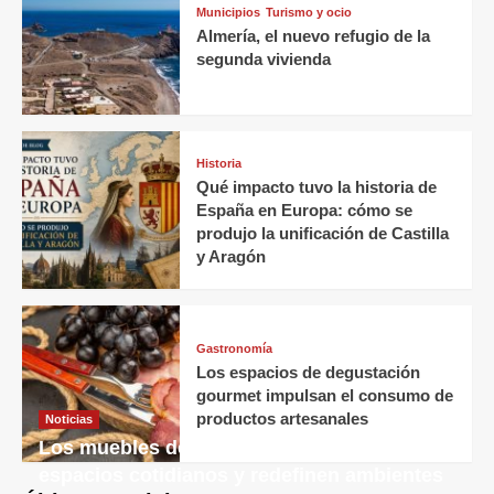
Municipios
Turismo y ocio
Almería, el nuevo refugio de la
segunda vivienda
Historia
Qué impacto tuvo la historia de
España en Europa: cómo se
produjo la unificación de Castilla
y Aragón
Gastronomía
Los espacios de degustación
gourmet impulsan el consumo de
productos artesanales
Noticias
Los muebles decorativos transforman
espacios cotidianos y redefinen ambientes