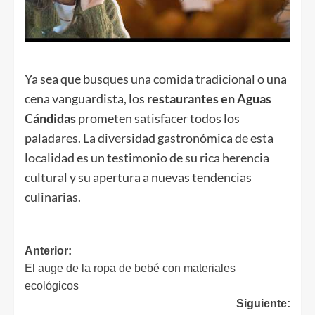
Ya sea que busques una comida tradicional o una
cena vanguardista, los
restaurantes en Aguas
Cándidas
prometen satisfacer todos los
paladares. La diversidad gastronómica de esta
localidad es un testimonio de su rica herencia
cultural y su apertura a nuevas tendencias
culinarias.
Navegación
Anterior:
El auge de la ropa de bebé con materiales
de
ecológicos
entradas
Siguiente: