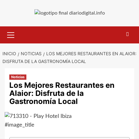
Saltar
al
contenido
Menú
primario
INICIO
NOTICIAS
LOS MEJORES RESTAURANTES EN ALAIOR:
DISFRUTA DE LA GASTRONOMÍA LOCAL
Noticias
Los Mejores Restaurantes en
Alaior: Disfruta de la
Gastronomía Local
#image_title