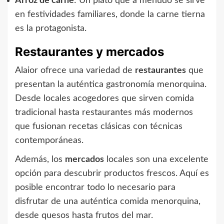
Arroz de carne
: Un plato que a menudo se sirve
en festividades familiares, donde la carne tierna
es la protagonista.
Restaurantes y mercados
Alaior ofrece una variedad de
restaurantes
que
presentan la auténtica gastronomía menorquina.
Desde locales acogedores que sirven comida
tradicional hasta restaurantes más modernos
que fusionan recetas clásicas con técnicas
contemporáneas.
Además, los
mercados
locales son una excelente
opción para descubrir productos frescos. Aquí es
posible encontrar todo lo necesario para
disfrutar de una auténtica comida menorquina,
desde quesos hasta frutos del mar.