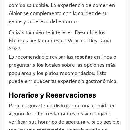
comida saludable. La experiencia de comer en
Alaior se complementa con la calidez de su
gente y la belleza del entorno.
Quizás también te interese:
Descubre los
Mejores Restaurantes en Villar del Rey: Guía
2023
Es recomendable revisar las
reseñas
en línea o
preguntar a los locales sobre las opciones más
populares y los platos recomendados. Esto
puede enriquecer tu experiencia gastronómica.
Horarios y Reservaciones
Para asegurarte de disfrutar de una comida en
alguno de estos restaurantes, es aconsejable
verificar sus horarios de apertura y, si es posible,