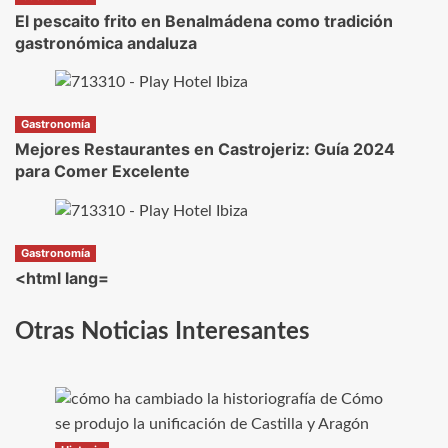
El pescaito frito en Benalmádena como tradición
gastronómica andaluza
Gastronomía
Mejores Restaurantes en Castrojeriz: Guía 2024
para Comer Excelente
Gastronomía
<html lang=
Otras Noticias Interesantes