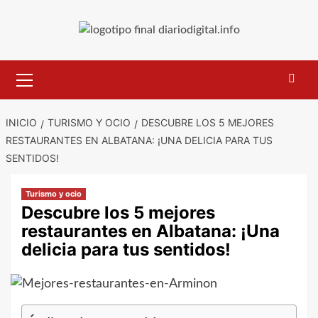
Saltar
al
contenido
Menú
primario
INICIO
TURISMO Y OCIO
DESCUBRE LOS 5 MEJORES
RESTAURANTES EN ALBATANA: ¡UNA DELICIA PARA TUS
SENTIDOS!
Turismo y ocio
Descubre los 5 mejores
restaurantes en Albatana: ¡Una
delicia para tus sentidos!