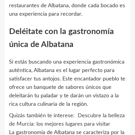
restaurantes de Albatana, donde cada bocado es
una experiencia para recordar.
Deléitate con la gastronomía
única de Albatana
Si estás buscando una experiencia gastronómica
auténtica, Albatana es el lugar perfecto para
satisfacer tus antojos. Este encantador pueblo te
ofrece un banquete de sabores únicos que
deleitarán tu paladar y te darán un vistazo a la
rica cultura culinaria de la región.
Quizás también te interese:
Descubre la belleza
de Murcia: los mejores lugares para visitar
La gastronomía de Albatana se caracteriza por la