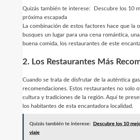
Quizás también te interese:
Descubre los 10 me
próxima escapada
La combinación de estos factores hace que la of
busques un lugar para una cena romántica, una 
buena comida, los restaurantes de este encant
2. Los Restaurantes Más Recom
Cuando se trata de disfrutar de la auténtica ga
recomendaciones. Estos restaurantes no solo ofr
cultura y tradiciones de la región. Aquí te pre
los habitantes de esta encantadora localidad.
Quizás también te interese:
Descubre los 10 mejo
viaje