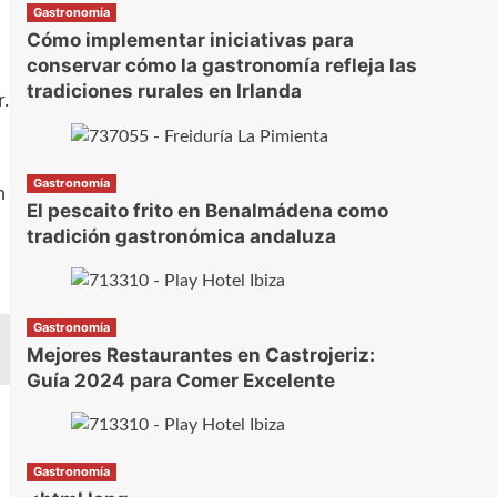
Gastronomía
Cómo implementar iniciativas para
conservar cómo la gastronomía refleja las
tradiciones rurales en Irlanda
.
Gastronomía
n
El pescaito frito en Benalmádena como
tradición gastronómica andaluza
Gastronomía
Mejores Restaurantes en Castrojeriz:
Guía 2024 para Comer Excelente
Gastronomía