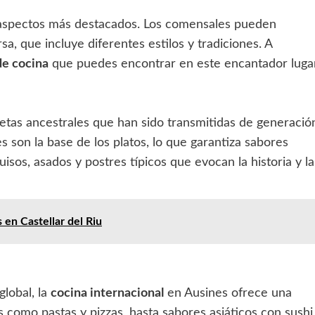
os aspectos más destacados. Los comensales pueden
a, que incluye diferentes estilos y tradiciones. A
de cocina
que puedes encontrar en este encantador lugar
etas ancestrales que han sido transmitidas de generació
s son la base de los platos, lo que garantiza sabores
uisos, asados y postres típicos que evocan la historia y la
 en Castellar del Riu
lobal, la
cocina internacional
en Ausines ofrece una
 como pastas y pizzas, hasta sabores asiáticos con sushi