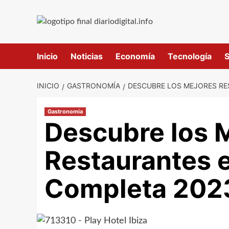
Saltar
al
contenido
Inicio
Noticias
Economía
Tecnología
S
INICIO
GASTRONOMÍA
DESCUBRE LOS MEJORES RE
Gastronomía
Descubre los 
Restaurantes 
Completa 202