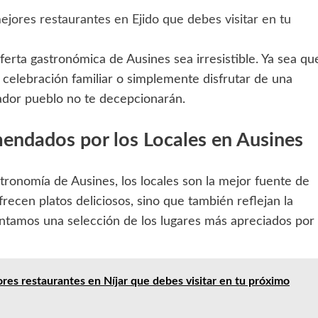
jores restaurantes en Ejido que debes visitar en tu
erta gastronómica de Ausines sea irresistible. Ya sea qu
celebración familiar o simplemente disfrutar de una
ador pueblo no te decepcionarán.
endados por los Locales en Ausines
stronomía de Ausines, los locales son la mejor fuente de
ecen platos deliciosos, sino que también reflejan la
sentamos una selección de los lugares más apreciados por
res restaurantes en Níjar que debes visitar en tu próximo