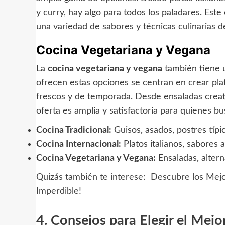
y curry, hay algo para todos los paladares. Este 
una variedad de sabores y técnicas culinarias 
Cocina Vegetariana y Vegana
La
cocina vegetariana y vegana
también tiene u
ofrecen estas opciones se centran en crear plat
frescos y de temporada. Desde ensaladas creativ
oferta es amplia y satisfactoria para quienes b
Cocina Tradicional:
Guisos, asados, postres típi
Cocina Internacional:
Platos italianos, sabores a
Cocina Vegetariana y Vegana:
Ensaladas, altern
Quizás también te interese:
Descubre los Mejo
Imperdible!
4. Consejos para Elegir el Mejo