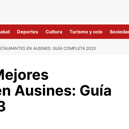
alud
Deportes
Cultura
Turismo y ocio
Socieda
STAURANTES EN AUSINES: GUÍA COMPLETA 2023
Mejores
en Ausines: Guía
3