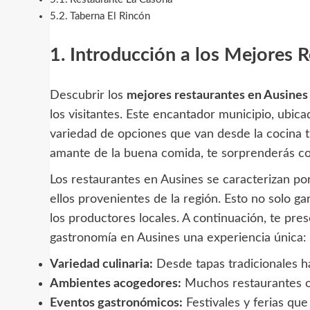
Taberna El Rincón
1. Introducción a los Mejores 
Descubrir los
mejores restaurantes en Ausines
los visitantes. Este encantador municipio, ubic
variedad de opciones que van desde la cocina t
amante de la buena comida, te sorprenderás con
Los restaurantes en Ausines se caracterizan por
ellos provenientes de la región. Esto no solo g
los productores locales. A continuación, te pr
gastronomía en Ausines una experiencia única:
Variedad culinaria:
Desde tapas tradicionales h
Ambientes acogedores:
Muchos restaurantes of
Eventos gastronómicos:
Festivales y ferias que