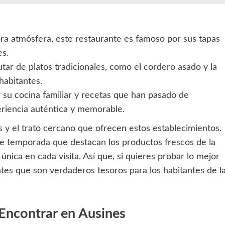
a atmósfera, este restaurante es famoso por sus tapas
es.
utar de platos tradicionales, como el cordero asado y la
habitantes.
 su cocina familiar y recetas que han pasado de
riencia auténtica y memorable.
es y el trato cercano que ofrecen estos establecimientos.
 temporada que destacan los productos frescos de la
única en cada visita. Así que, si quieres probar lo mejor
ntes que son verdaderos tesoros para los habitantes de l
Encontrar en Ausines