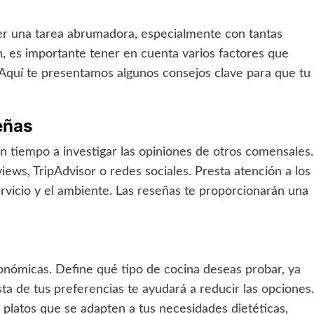
ser una tarea abrumadora, especialmente con tantas
ón, es importante tener en cuenta varios factores que
 Aquí te presentamos algunos consejos clave para que tu
eñas
n tiempo a investigar las opiniones de otros comensales.
ws, TripAdvisor o redes sociales. Presta atención a los
ervicio y el ambiente. Las reseñas te proporcionarán una
onómicas. Define qué tipo de cocina deseas probar, ya
sta de tus preferencias te ayudará a reducir las opciones.
platos que se adapten a tus necesidades dietéticas,