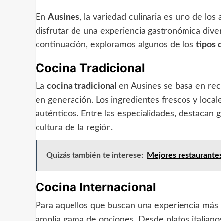
En
Ausines
, la variedad culinaria es uno de l
disfrutar de una experiencia gastronómica divers
continuación, exploramos algunos de los
tipos 
Cocina Tradicional
La
cocina tradicional
en Ausines se basa en rec
en generación. Los ingredientes frescos y locale
auténticos. Entre las especialidades, destacan g
cultura de la región.
Quizás también te interese:
Mejores restaurantes
Cocina Internacional
Para aquellos que buscan una experiencia más g
amplia gama de opciones. Desde platos italianos