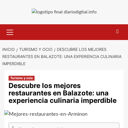
Saltar
al
contenido
Menú
primario
INICIO
TURISMO Y OCIO
DESCUBRE LOS MEJORES
RESTAURANTES EN BALAZOTE: UNA EXPERIENCIA CULINARIA
IMPERDIBLE
Turismo y ocio
Descubre los mejores
restaurantes en Balazote: una
experiencia culinaria imperdible