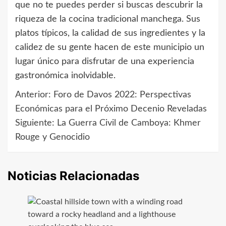
que no te puedes perder si buscas descubrir la
riqueza de la cocina tradicional manchega. Sus
platos típicos, la calidad de sus ingredientes y la
calidez de su gente hacen de este municipio un
lugar único para disfrutar de una experiencia
gastronómica inolvidable.
Anterior:
Foro de Davos 2022: Perspectivas
Navegación
Económicas para el Próximo Decenio Reveladas
de
Siguiente:
La Guerra Civil de Camboya: Khmer
Rouge y Genocidio
entradas
Noticias Relacionadas