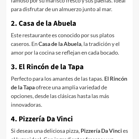
famoso por su marisco fresco y sus paellas. Ideal
para disfrutar de un almuerzo junto al mar.
2. Casa de la Abuela
Este restaurante es conocido por sus platos
caseros. En
Casa de la Abuela
, la tradición y el
amor por la cocina se reflejan en cada bocado.
3. El Rincón de la Tapa
Perfecto para los amantes de las tapas.
El Rincón
de la Tapa
ofrece una amplia variedad de
opciones, desde las clásicas hasta las más
innovadoras.
4. Pizzería Da Vinci
Si deseas una deliciosa pizza,
Pizzería Da Vinci
es