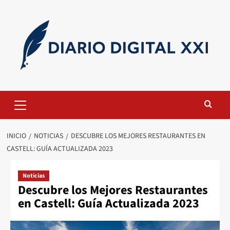
Saltar
al
contenido
Menú
primario
INICIO
NOTICIAS
DESCUBRE LOS MEJORES RESTAURANTES EN
CASTELL: GUÍA ACTUALIZADA 2023
Noticias
Descubre los Mejores Restaurantes
en Castell: Guía Actualizada 2023