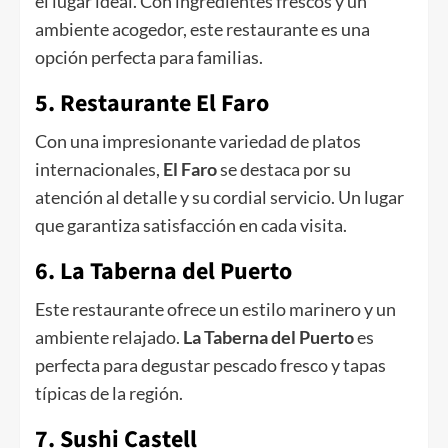
el lugar ideal. Con ingredientes frescos y un
ambiente acogedor, este restaurante es una
opción perfecta para familias.
5. Restaurante El Faro
Con una impresionante variedad de platos
internacionales,
El Faro
se destaca por su
atención al detalle y su cordial servicio. Un lugar
que garantiza satisfacción en cada visita.
6. La Taberna del Puerto
Este restaurante ofrece un estilo marinero y un
ambiente relajado.
La Taberna del Puerto
es
perfecta para degustar pescado fresco y tapas
típicas de la región.
7. Sushi Castell