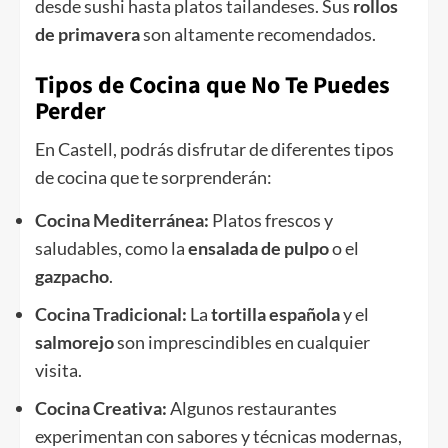
desde sushi hasta platos tailandeses. Sus
rollos
de primavera
son altamente recomendados.
Tipos de Cocina que No Te Puedes
Perder
En Castell, podrás disfrutar de diferentes tipos
de cocina que te sorprenderán:
Cocina Mediterránea:
Platos frescos y
saludables, como la
ensalada de pulpo
o el
gazpacho
.
Cocina Tradicional:
La
tortilla española
y el
salmorejo
son imprescindibles en cualquier
visita.
Cocina Creativa:
Algunos restaurantes
experimentan con sabores y técnicas modernas,