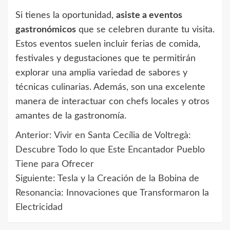
Si tienes la oportunidad,
asiste a eventos
gastronómicos
que se celebren durante tu visita.
Estos eventos suelen incluir ferias de comida,
festivales y degustaciones que te permitirán
explorar una amplia variedad de sabores y
técnicas culinarias. Además, son una excelente
manera de interactuar con chefs locales y otros
amantes de la gastronomía.
Anterior:
Vivir en Santa Cecília de Voltregà:
Navegación
Descubre Todo lo que Este Encantador Pueblo
de
Tiene para Ofrecer
Siguiente:
Tesla y la Creación de la Bobina de
entradas
Resonancia: Innovaciones que Transformaron la
Electricidad