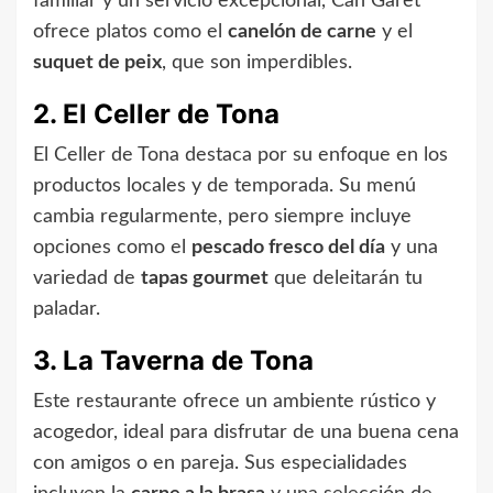
familiar y un servicio excepcional, Can Garet
ofrece platos como el
canelón de carne
y el
suquet de peix
, que son imperdibles.
2. El Celler de Tona
El Celler de Tona destaca por su enfoque en los
productos locales y de temporada. Su menú
cambia regularmente, pero siempre incluye
opciones como el
pescado fresco del día
y una
variedad de
tapas gourmet
que deleitarán tu
paladar.
3. La Taverna de Tona
Este restaurante ofrece un ambiente rústico y
acogedor, ideal para disfrutar de una buena cena
con amigos o en pareja. Sus especialidades