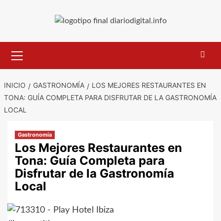
Saltar
al
contenido
Menú
primario
INICIO
GASTRONOMÍA
LOS MEJORES RESTAURANTES EN
TONA: GUÍA COMPLETA PARA DISFRUTAR DE LA GASTRONOMÍA
LOCAL
Gastronomía
Los Mejores Restaurantes en
Tona: Guía Completa para
Disfrutar de la Gastronomía
Local