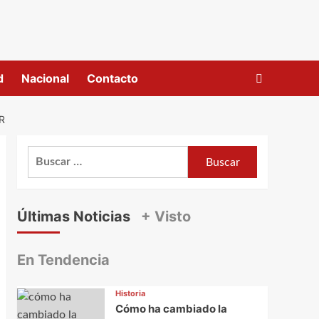
d
Nacional
Contacto
R
Buscar:
Últimas Noticias
+ Visto
En Tendencia
Historia
Cómo ha cambiado la