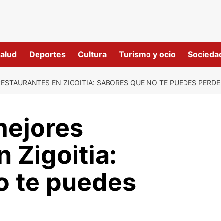
alud
Deportes
Cultura
Turismo y ocio
Socieda
ESTAURANTES EN ZIGOITIA: SABORES QUE NO TE PUEDES PERDE
mejores
 Zigoitia:
o te puedes