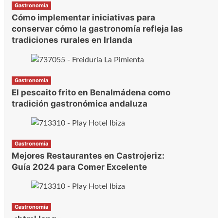
Gastronomía
Cómo implementar iniciativas para
conservar cómo la gastronomía refleja las
tradiciones rurales en Irlanda
Gastronomía
El pescaito frito en Benalmádena como
tradición gastronómica andaluza
Gastronomía
Mejores Restaurantes en Castrojeriz:
Guía 2024 para Comer Excelente
Gastronomía