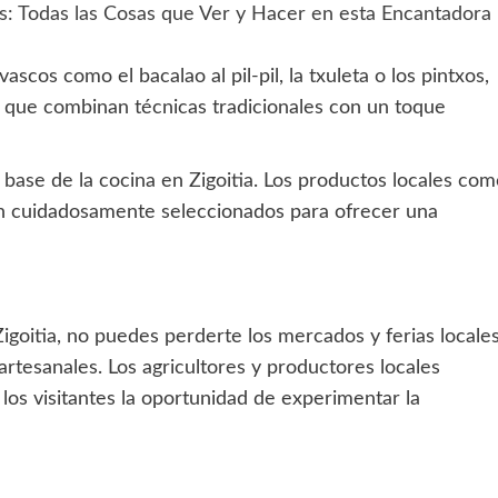
s: Todas las Cosas que Ver y Hacer en esta Encantadora
vascos como el bacalao al pil-pil, la txuleta o los pintxos,
s que combinan técnicas tradicionales con un toque
a base de la cocina en Zigoitia. Los productos locales co
on cuidadosamente seleccionados para ofrecer una
Zigoitia, no puedes perderte los mercados y ferias locale
rtesanales. Los agricultores y productores locales
los visitantes la oportunidad de experimentar la