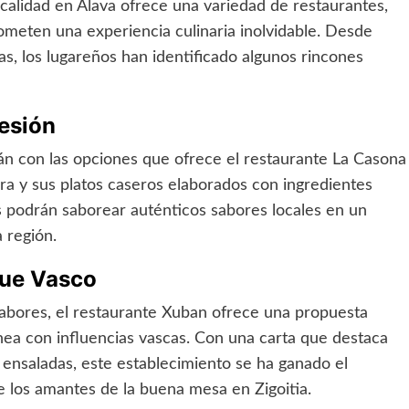
ocalidad en Álava ofrece una variedad de restaurantes,
ometen una experiencia culinaria inolvidable. Desde
as, los lugareños han identificado algunos rincones
esión
rán con las opciones que ofrece el restaurante La Casona
ra y sus platos caseros elaborados con ingredientes
es podrán saborear auténticos sabores locales en un
a región.
que Vasco
sabores, el restaurante Xuban ofrece una propuesta
ea con influencias vascas. Con una carta que destaca
 ensaladas, este establecimiento se ha ganado el
 los amantes de la buena mesa en Zigoitia.