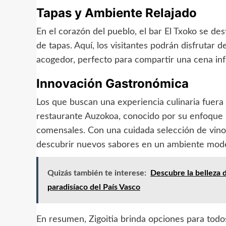
Tapas y Ambiente Relajado
En el corazón del pueblo, el bar El Txoko se d
de tapas. Aquí, los visitantes podrán disfrutar 
acogedor, perfecto para compartir una cena inf
Innovación Gastronómica
Los que buscan una experiencia culinaria fuera
restaurante Auzokoa, conocido por su enfoque 
comensales. Con una cuidada selección de vinos l
descubrir nuevos sabores en un ambiente mod
Quizás también te interese:
Descubre la belleza d
paradisíaco del País Vasco
En resumen, Zigoitia brinda opciones para todos 