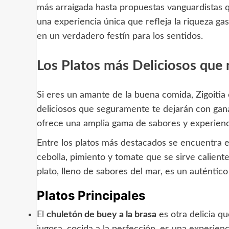
más arraigada hasta propuestas vanguardistas 
una experiencia única que refleja la riqueza ga
en un verdadero festín para los sentidos.
Los Platos más Deliciosos que 
Si eres un amante de la buena comida, Zigoitia 
deliciosos que seguramente te dejarán con ganas
ofrece una amplia gama de sabores y experien
Entre los platos más destacados se encuentra 
cebolla, pimiento y tomate que se sirve caliente
plato, lleno de sabores del mar, es un auténtico 
Platos Principales
El
chuletón de buey a la brasa
es otra delicia qu