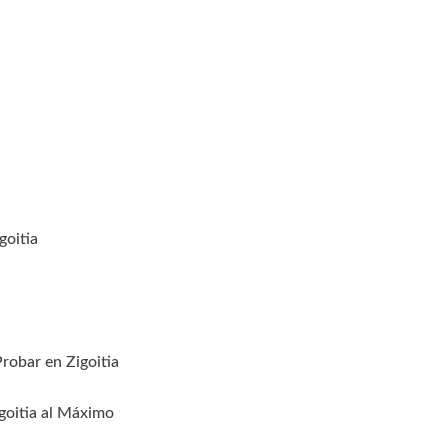
goitia
robar en Zigoitia
goitia al Máximo