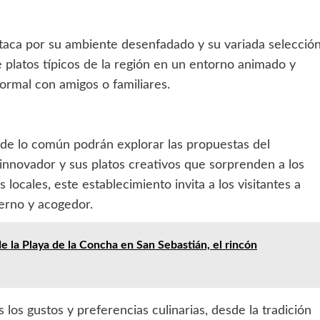
estaca por su ambiente desenfadado y su variada selecció
de platos típicos de la región en un entorno animado y
ormal con amigos o familiares.
 de lo común podrán explorar las propuestas del
innovador y sus platos creativos que sorprenden a los
ocales, este establecimiento invita a los visitantes a
erno y acogedor.
e la Playa de la Concha en San Sebastián, el rincón
los gustos y preferencias culinarias, desde la tradición