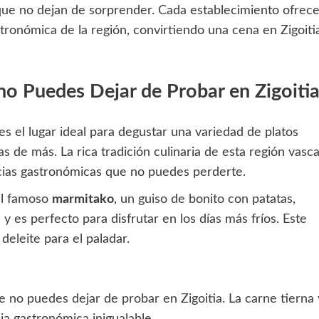
que no dejan de sorprender. Cada establecimiento ofrec
stronómica de la región, convirtiendo una cena en Zigoiti
no Puedes Dejar de Probar en Zigoiti
es el lugar ideal para degustar una variedad de platos
 de más. La rica tradición culinaria de esta región vasc
cias gastronómicas que no puedes perderte.
el famoso
marmitako
, un guiso de bonito con patatas,
 y es perfecto para disfrutar en los días más fríos. Este
deleite para el paladar.
e no puedes dejar de probar en Zigoitia. La carne tierna 