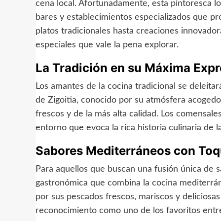
cena local. Afortunadamente, esta pintoresca l
bares y establecimientos especializados que pr
platos tradicionales hasta creaciones innovador
especiales que vale la pena explorar.
La Tradición en su Máxima Expr
Los amantes de la cocina tradicional se deleita
de Zigoitia, conocido por su atmósfera acogedo
frescos y de la más alta calidad. Los comensal
entorno que evoca la rica historia culinaria de l
Sabores Mediterráneos con To
Para aquellos que buscan una fusión única de 
gastronómica que combina la cocina mediterrán
por sus pescados frescos, mariscos y deliciosas
reconocimiento como uno de los favoritos entre