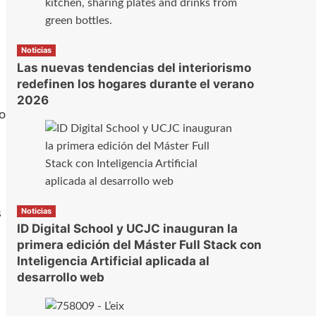
Noticias
Las nuevas tendencias del interiorismo
redefinen los hogares durante el verano
2026
mo
Noticias
s
ID Digital School y UCJC inauguran la
primera edición del Máster Full Stack con
Inteligencia Artificial aplicada al
desarrollo web