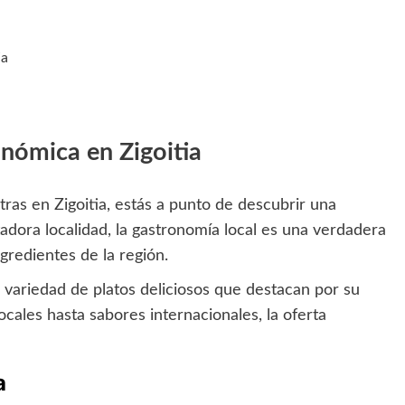
ia
nómica en Zigoitia
ras en Zigoitia, estás a punto de descubrir una
adora localidad, la gastronomía local es una verdadera
ngredientes de la región.
 variedad de platos deliciosos que destacan por su
ocales hasta sabores internacionales, la oferta
a