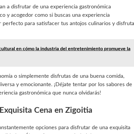
itan a disfrutar de una experiencia gastronómica
tico y acogedor como si buscas una experiencia
perfecto para satisfacer tus antojos culinarios y disfrut
cultural en cómo la industria del entretenimiento promueve la
onomía o simplemente disfrutas de una buena comida,
 diversa y emocionante. ¡Déjate tentar por los sabores de
eriencia gastronómica que nunca olvidarás!
Exquisita Cena en Zigoitia
constantemente opciones para disfrutar de una exquisita