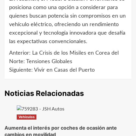
posiciona como una opción a considerar para
quienes buscan potencia sin compromisos en un
vehículo eléctrico, ofreciendo un rendimiento
excepcional y tecnología innovadora que desafía
las expectativas convencionales.
Anterior:
La Crisis de los Misiles en Corea del
Navegación
Norte: Tensiones Globales
de
Siguiente:
Vivir en Casas del Puerto
entradas
Noticias Relacionadas
Vehículos
Aumenta el interés por coches de ocasión ante
cambios en movilidad