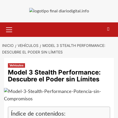
Saltar
al
contenido
Menú
primario
INICIO
VEHÍCULOS
MODEL 3 STEALTH PERFORMANCE:
DESCUBRE EL PODER SIN LÍMITES
Vehículos
Model 3 Stealth Performance:
Descubre el Poder sin Límites
Índice de contenidos: