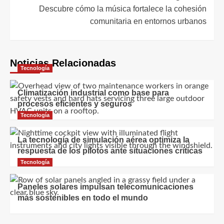
entradas
Descubre cómo la música fortalece la cohesión
comunitaria en entornos urbanos
Noticias Relacionadas
Tecnología
Climatización industrial como base para
procesos eficientes y seguros
Tecnología
La tecnología de simulación aérea optimiza la
respuesta de los pilotos ante situaciones críticas
Tecnología
Paneles solares impulsan telecomunicaciones
más sostenibles en todo el mundo