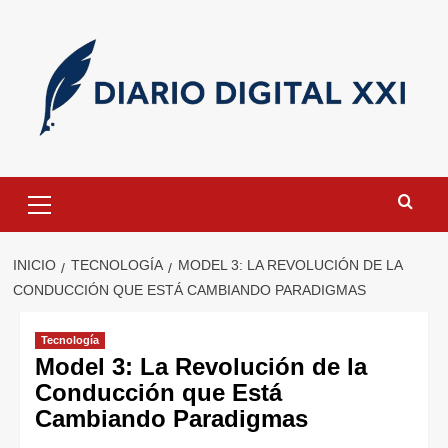
Saltar
al
contenido
Menú
primario
INICIO
TECNOLOGÍA
MODEL 3: LA REVOLUCIÓN DE LA
CONDUCCIÓN QUE ESTÁ CAMBIANDO PARADIGMAS
Tecnología
Model 3: La Revolución de la
Conducción que Está
Cambiando Paradigmas