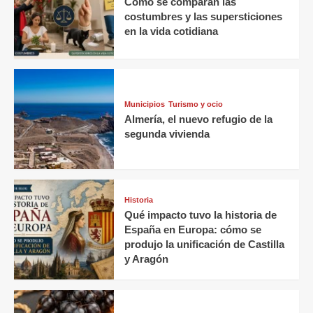
Cómo se comparan las
costumbres y las supersticiones
en la vida cotidiana
Municipios
Turismo y ocio
Almería, el nuevo refugio de la
segunda vivienda
Historia
Qué impacto tuvo la historia de
España en Europa: cómo se
produjo la unificación de Castilla
y Aragón