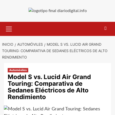
Saltar
al
contenido
Menú
primario
INICIO
AUTOMÓVILES
MODEL S VS. LUCID AIR GRAND
TOURING: COMPARATIVA DE SEDANES ELÉCTRICOS DE ALTO
RENDIMIENTO
Automóviles
Model S vs. Lucid Air Grand
Touring: Comparativa de
Sedanes Eléctricos de Alto
Rendimiento