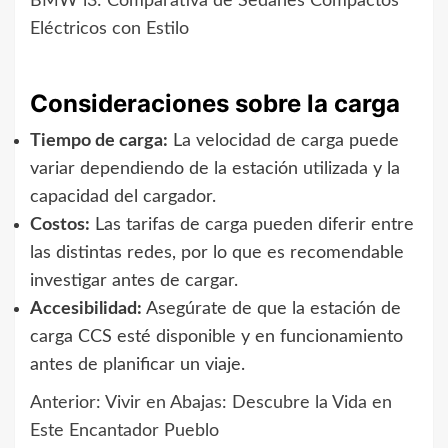
BMW i3: Comparativa de Sedanes Compactos
Eléctricos con Estilo
Consideraciones sobre la carga
Tiempo de carga:
La velocidad de carga puede
variar dependiendo de la estación utilizada y la
capacidad del cargador.
Costos:
Las tarifas de carga pueden diferir entre
las distintas redes, por lo que es recomendable
investigar antes de cargar.
Accesibilidad:
Asegúrate de que la estación de
carga CCS esté disponible y en funcionamiento
antes de planificar un viaje.
Anterior:
Vivir en Abajas: Descubre la Vida en
Navegación
Este Encantador Pueblo