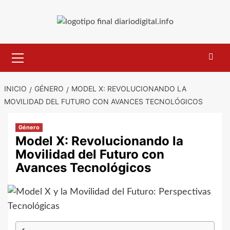
Saltar
al
contenido
Menú
primario
INICIO
GÉNERO
MODEL X: REVOLUCIONANDO LA
MOVILIDAD DEL FUTURO CON AVANCES TECNOLÓGICOS
Género
Model X: Revolucionando la
Movilidad del Futuro con
Avances Tecnológicos