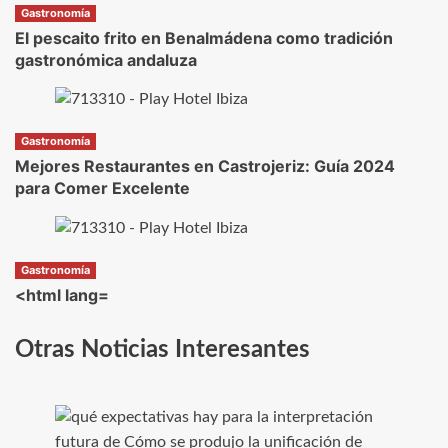
Gastronomía
El pescaito frito en Benalmádena como tradición
gastronómica andaluza
Gastronomía
Mejores Restaurantes en Castrojeriz: Guía 2024
para Comer Excelente
Gastronomía
<html lang=
Otras Noticias Interesantes