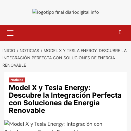
Saltar
al
contenido
Menú
primario
INICIO
NOTICIAS
MODEL X Y TESLA ENERGY: DESCUBRE LA
INTEGRACIÓN PERFECTA CON SOLUCIONES DE ENERGÍA
RENOVABLE
Noticias
Model X y Tesla Energy:
Descubre la Integración Perfecta
con Soluciones de Energía
Renovable