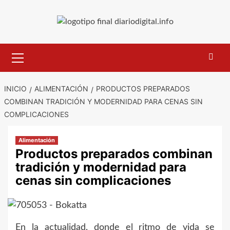
Saltar
al
contenido
Menú
primario
INICIO
ALIMENTACIÓN
PRODUCTOS PREPARADOS
COMBINAN TRADICIÓN Y MODERNIDAD PARA CENAS SIN
COMPLICACIONES
Alimentación
Productos preparados combinan
tradición y modernidad para
cenas sin complicaciones
En la actualidad, donde el ritmo de vida se