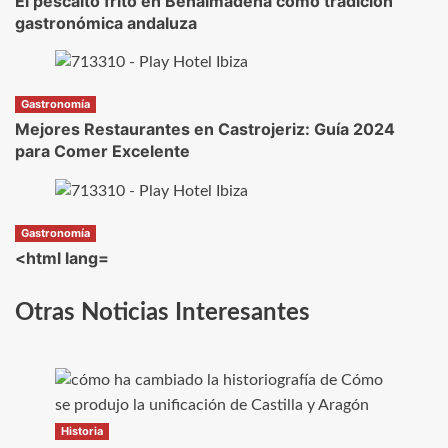
El pescaito frito en Benalmádena como tradición
gastronómica andaluza
Gastronomía
Mejores Restaurantes en Castrojeriz: Guía 2024
para Comer Excelente
Gastronomía
<html lang=
Otras Noticias Interesantes
Historia