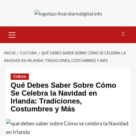
Saltar
al
contenido
Menú
primario
INICIO
CULTURA
QUÉ DEBES SABER SOBRE CÓMO SE CELEBRA LA
NAVIDAD EN IRLANDA: TRADICIONES, COSTUMBRES Y MÁS
Cultura
Qué Debes Saber Sobre Cómo
Se Celebra la Navidad en
Irlanda: Tradiciones,
Costumbres y Más