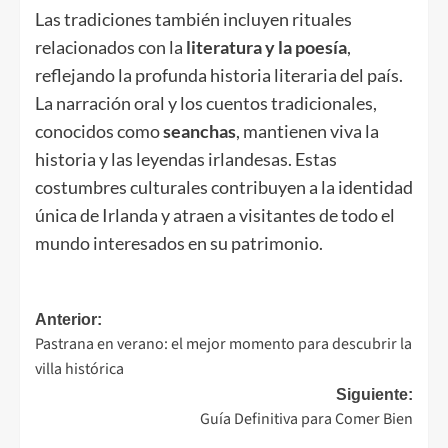
Las tradiciones también incluyen rituales
relacionados con la
literatura y la poesía
,
reflejando la profunda historia literaria del país.
La narración oral y los cuentos tradicionales,
conocidos como
seanchas
, mantienen viva la
historia y las leyendas irlandesas. Estas
costumbres culturales contribuyen a la identidad
única de Irlanda y atraen a visitantes de todo el
mundo interesados en su patrimonio.
Navegación
Anterior:
Pastrana en verano: el mejor momento para descubrir la
de
villa histórica
entradas
Siguiente:
Guía Definitiva para Comer Bien