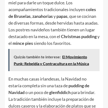
miel para darle un toque dulce. Los
acompañamientos tradicionales incluyen
coles
de Bruselas
,
zanahorias
y
papas
, que se cocinan
de diversas formas, desde hervidas hasta asadas.
Los postres navideños también tienen un lugar
destacado en la mesa, con el
Christmas pudding
y
el
mince pies
siendo los favoritos.
Quizás también te interese:
El Movimiento
Punk: Rebeldía y Contracultura en la Música
En muchas casas irlandesas, la Navidad no
estaría completa sin una taza de
pudding de
Navidad
o un poco de
glenfiddich
para brindar.
La tradición también incluye la preparación de
dulces caseros y la elaboración de platos que se