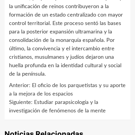
la unificación de reinos contribuyeron a la
formación de un estado centralizado con mayor
control territorial. Este proceso sentó las bases
para la posterior expansión ultramarina y la
consolidación de la monarquía española. Por
último, la convivencia y el intercambio entre
cristianos, musulmanes y judíos dejaron una
huella profunda en la identidad cultural y social
de la península.
Anterior:
El oficio de los parquetistas y su aporte
Navegación
a la mejora de los espacios
de
Siguiente:
Estudiar parapsicología y la
investigación de fenómenos de la mente
entradas
Noticias Relacionadas