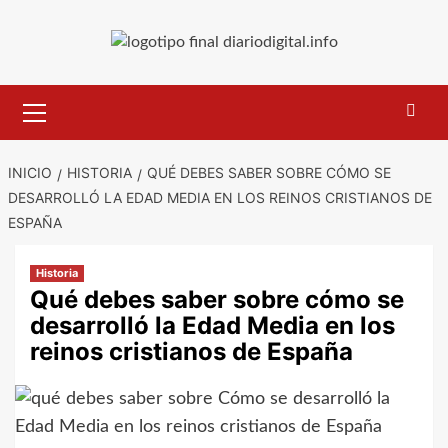
Saltar
al
contenido
Menú
primario
INICIO
HISTORIA
QUÉ DEBES SABER SOBRE CÓMO SE
DESARROLLÓ LA EDAD MEDIA EN LOS REINOS CRISTIANOS DE
ESPAÑA
Historia
Qué debes saber sobre cómo se
desarrolló la Edad Media en los
reinos cristianos de España