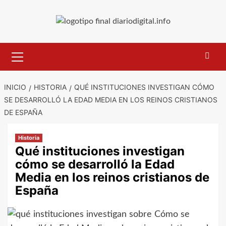
Saltar
al
contenido
Menú
primario
INICIO
HISTORIA
QUÉ INSTITUCIONES INVESTIGAN CÓMO
SE DESARROLLÓ LA EDAD MEDIA EN LOS REINOS CRISTIANOS
DE ESPAÑA
Historia
Qué instituciones investigan
cómo se desarrolló la Edad
Media en los reinos cristianos de
España