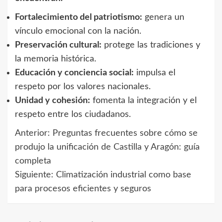
Fortalecimiento del patriotismo:
genera un
vínculo emocional con la nación.
Preservación cultural:
protege las tradiciones y
la memoria histórica.
Educación y conciencia social:
impulsa el
respeto por los valores nacionales.
Unidad y cohesión:
fomenta la integración y el
respeto entre los ciudadanos.
Anterior:
Preguntas frecuentes sobre cómo se
Navegación
produjo la unificación de Castilla y Aragón: guía
de
completa
Siguiente:
Climatización industrial como base
entradas
para procesos eficientes y seguros