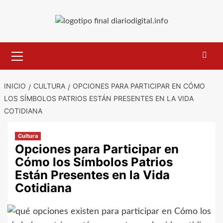
Saltar
al
contenido
Menú
primario
INICIO
CULTURA
OPCIONES PARA PARTICIPAR EN CÓMO
LOS SÍMBOLOS PATRIOS ESTÁN PRESENTES EN LA VIDA
COTIDIANA
Cultura
Opciones para Participar en
Cómo los Símbolos Patrios
Están Presentes en la Vida
Cotidiana