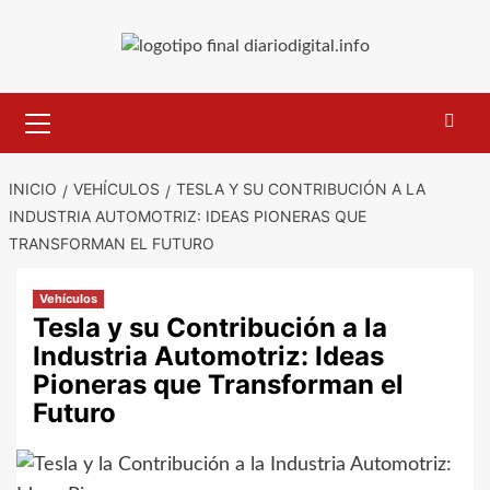
Saltar
al
contenido
Menú
primario
INICIO
VEHÍCULOS
TESLA Y SU CONTRIBUCIÓN A LA
INDUSTRIA AUTOMOTRIZ: IDEAS PIONERAS QUE
TRANSFORMAN EL FUTURO
Vehículos
Tesla y su Contribución a la
Industria Automotriz: Ideas
Pioneras que Transforman el
Futuro