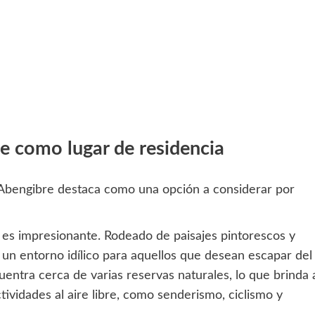
re como lugar de residencia
r, Abengibre destaca como una opción a considerar por
e es impresionante. Rodeado de paisajes pintorescos y
un entorno idílico para aquellos que desean escapar del
uentra cerca de varias reservas naturales, lo que brinda 
tividades al aire libre, como senderismo, ciclismo y