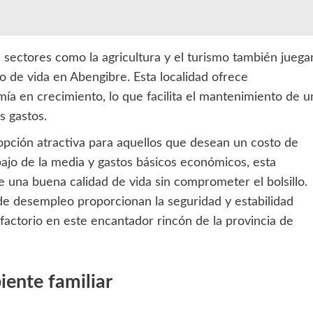
n sectores como la agricultura y el turismo también juega
to de vida en Abengibre. Esta localidad ofrece
ía en crecimiento, lo que facilita el mantenimiento de u
s gastos.
pción atractiva para aquellos que desean un costo de
bajo de la media y gastos básicos económicos, esta
e una buena calidad de vida sin comprometer el bolsillo.
a de desempleo proporcionan la seguridad y estabilidad
factorio en este encantador rincón de la provincia de
ente familiar