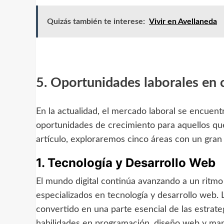
Quizás también te interese:
Vivir en Avellaneda
5. Oportunidades laborales en 
En la actualidad, el mercado laboral se encuent
oportunidades de crecimiento para aquellos que
artículo, exploraremos cinco áreas con un gran 
1. Tecnología y Desarrollo Web
El mundo digital continúa avanzando a un ritmo
especializados en tecnología y desarrollo web. 
convertido en una parte esencial de las estrat
habilidades en programación, diseño web y man