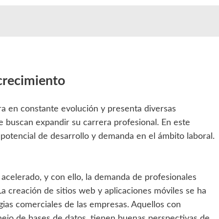
crecimiento
ra en constante evolución y presenta diversas
 buscan expandir su carrera profesional. En este
potencial de desarrollo y demanda en el ámbito laboral.
 acelerado, y con ello, la demanda de profesionales
La creación de sitios web y aplicaciones móviles se ha
egias comerciales de las empresas. Aquellos con
ejo de bases de datos, tienen buenas perspectivas de