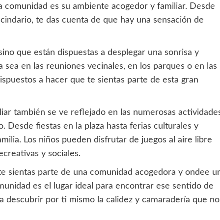
a comunidad es su ambiente acogedor y familiar. Desde
indario, te das cuenta de que hay una sensación de
sino que están dispuestas a desplegar una sonrisa y
a sea en las reuniones vecinales, en los parques o en las
ispuestos a hacer que te sientas parte de esta gran
iar también se ve reflejado en las numerosas actividade
. Desde fiestas en la plaza hasta ferias culturales y
ilia. Los niños pueden disfrutar de juegos al aire libre
ecreativas y sociales.
 te sientas parte de una comunidad acogedora y ondee u
unidad es el lugar ideal para encontrar ese sentido de
a descubrir por ti mismo la calidez y camaradería que no