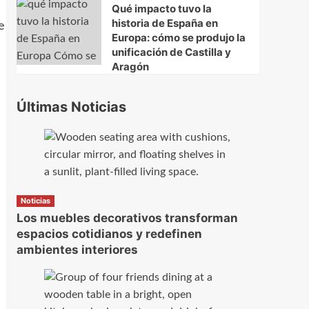
Qué impacto tuvo la
historia de España en
e
Europa: cómo se produjo la
unificación de Castilla y
Aragón
Últimas Noticias
Noticias
Los muebles decorativos transforman
espacios cotidianos y redefinen
ambientes interiores