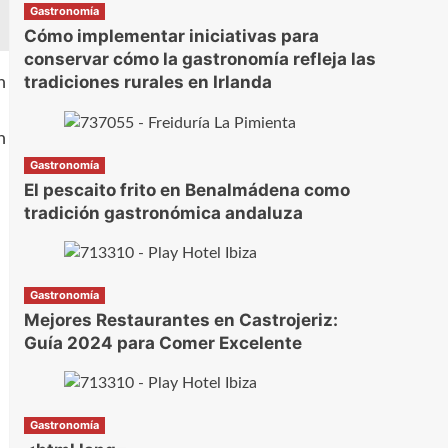
Gastronomía
Cómo implementar iniciativas para
conservar cómo la gastronomía refleja las
tradiciones rurales en Irlanda
n
n
Gastronomía
El pescaito frito en Benalmádena como
tradición gastronómica andaluza
Gastronomía
Mejores Restaurantes en Castrojeriz:
Guía 2024 para Comer Excelente
Gastronomía