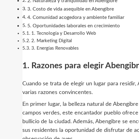
2. Naturaleza y tranquilidad en Abengibre
3. Costo de vida asequible en Abengibre
4. Comunidad acogedora y ambiente familiar
5. Oportunidades laborales en crecimiento
1. Tecnología y Desarrollo Web
2. Marketing Digital
3. Energías Renovables
1. Razones para elegir Abengib
Cuando se trata de elegir un lugar para residi
varias razones convincentes.
En primer lugar, la belleza natural de Abengibr
campos verdes, este encantador pueblo ofrece 
bullicio de la ciudad. Además, Abengibre se enc
sus residentes la oportunidad de disfrutar de ac
observación de aves.