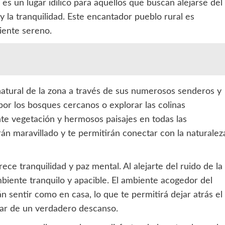
es un lugar idílico para aquellos que buscan alejarse del
a y la tranquilidad. Este encantador pueblo rural es
iente sereno.
natural de la zona a través de sus numerosos senderos y
por los bosques cercanos o explorar las colinas
te vegetación y hermosos paisajes en todas las
rán maravillado y te permitirán conectar con la naturalez
ce tranquilidad y paz mental. Al alejarte del ruido de la
biente tranquilo y apacible. El ambiente acogedor del
n sentir como en casa, lo que te permitirá dejar atrás el
utar de un verdadero descanso.