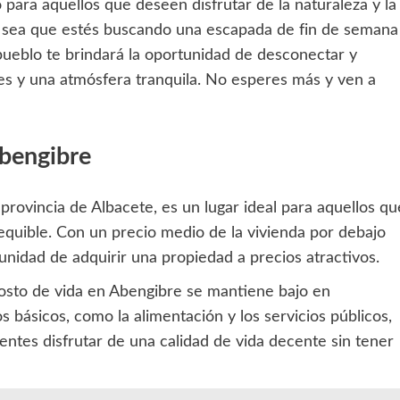
 para aquellos que deseen disfrutar de la naturaleza y la
Ya sea que estés buscando una escapada de fin de semana
pueblo te brindará la oportunidad de desconectar y
tes y una atmósfera tranquila. No esperes más y ven a
Abengibre
provincia de Albacete, es un lugar ideal para aquellos qu
equible. Con un precio medio de la vivienda por debajo
unidad de adquirir una propiedad a precios atractivos.
 costo de vida en Abengibre se mantiene bajo en
 básicos, como la alimentación y los servicios públicos,
entes disfrutar de una calidad de vida decente sin tener