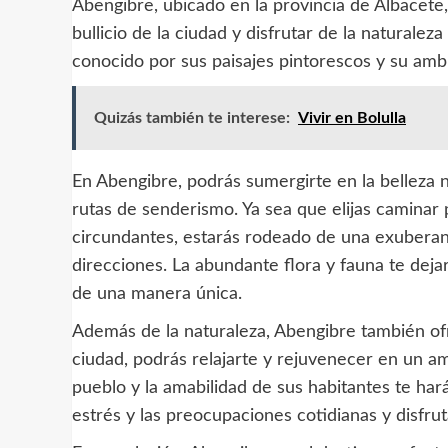
Abengibre, ubicado en la provincia de Albacete, 
bullicio de la ciudad y disfrutar de la naturalez
conocido por sus paisajes pintorescos y su amb
Quizás también te interese:
Vivir en Bolulla
En Abengibre, podrás sumergirte en la belleza 
rutas de senderismo. Ya sea que elijas caminar 
circundantes, estarás rodeado de una exuberan
direcciones. La abundante flora y fauna te deja
de una manera única.
Además de la naturaleza, Abengibre también ofre
ciudad, podrás relajarte y rejuvenecer en un am
pueblo y la amabilidad de sus habitantes te hará
estrés y las preocupaciones cotidianas y disfr