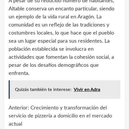
A pesar de su reducido número de habitantes,
Altable conserva un encanto particular, siendo
un ejemplo de la vida rural en Aragón. La
comunidad es un reflejo de las tradiciones y
costumbres locales, lo que hace que el pueblo
sea un lugar especial para sus residentes. La
población establecida se involucra en
actividades que fomentan la cohesión social, a
pesar de los desafíos demográficos que
enfrenta.
Quizás también te interese:
Vivir en Adra
Anterior:
Crecimiento y transformación del
Navegación
servicio de pizzería a domicilio en el mercado
de
actual