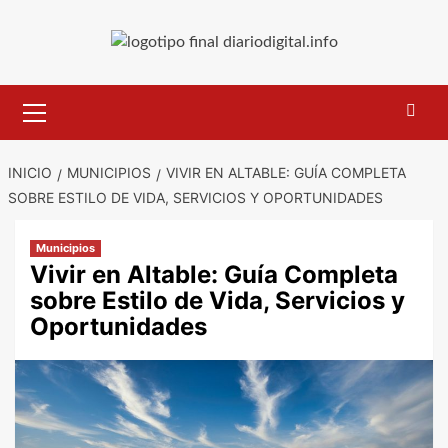
Saltar
al
contenido
Menú
primario
INICIO
MUNICIPIOS
VIVIR EN ALTABLE: GUÍA COMPLETA
SOBRE ESTILO DE VIDA, SERVICIOS Y OPORTUNIDADES
Municipios
Vivir en Altable: Guía Completa
sobre Estilo de Vida, Servicios y
Oportunidades