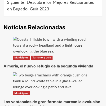
Siguiente:
Descubre los Mejores Restaurantes
entradas
en Bugedo: Guía 2023
Noticias Relacionadas
Municipios
Turismo y ocio
Almería, el nuevo refugio de la segunda vivienda
Municipios
Los ventanales de gran formato marcan la evolución