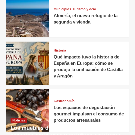
Municipios
Turismo y ocio
Almería, el nuevo refugio de la
segunda vivienda
Historia
Qué impacto tuvo la historia de
España en Europa: cómo se
produjo la unificación de Castilla
y Aragón
Gastronomía
Los espacios de degustación
gourmet impulsan el consumo de
productos artesanales
Noticias
Los muebles decorativos transforman