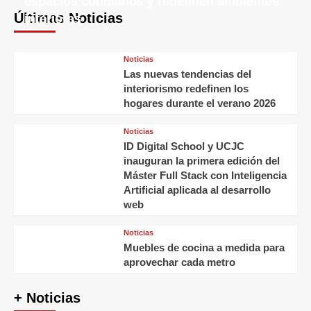
espacios cotidianos y redefinen ambientes
Últimas Noticias
interiores
Noticias
Las nuevas tendencias del
interiorismo redefinen los
hogares durante el verano 2026
Noticias
ID Digital School y UCJC
inauguran la primera edición del
Máster Full Stack con Inteligencia
Artificial aplicada al desarrollo
web
Noticias
Muebles de cocina a medida para
aprovechar cada metro
+ Noticias